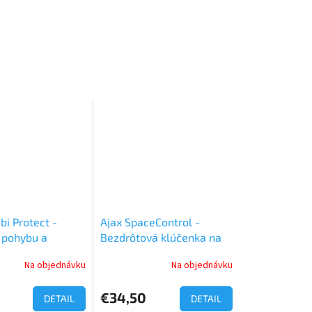
bi Protect -
Ajax SpaceControl -
 pohybu a
Bezdrôtová klúčenka na
skla
ovládanie systému
Na objednávku
Na objednávku
€34,50
DETAIL
DETAIL