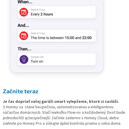
Začnite teraz
Je čas dopriať vašej garáži smart vylepšenie, ktoré si zaslúži.
S Homey sa stane bezpečnou, automatizovanou a inteligentnou
súčasťou domácnosti. Stačí niekoľko Flow-ov a každodenný život bude
jednoduchší aj bezpečnejší. Začnite zadarmo s Homey Cloud, alebo
siahnite po Homey Pro a získajte úplnú kontrolu priamo u seba doma.