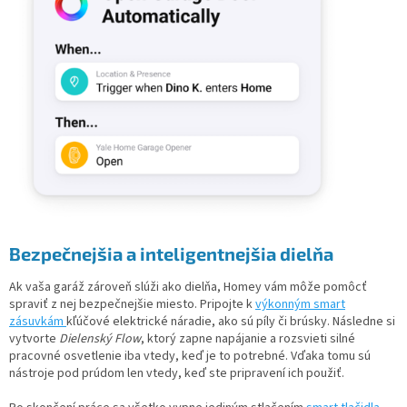
Bezpečnejšia a inteligentnejšia dielňa
Ak vaša garáž zároveň slúži ako dielňa, Homey vám môže pomôcť
spraviť z nej bezpečnejšie miesto. Pripojte k
výkonným smart
zásuvkám
kľúčové elektrické náradie, ako sú píly či brúsky. Následne si
vytvorte
Dielenský Flow
, ktorý zapne napájanie a rozsvieti silné
pracovné osvetlenie iba vtedy, keď je to potrebné. Vďaka tomu sú
nástroje pod prúdom len vtedy, keď ste pripravení ich použiť.