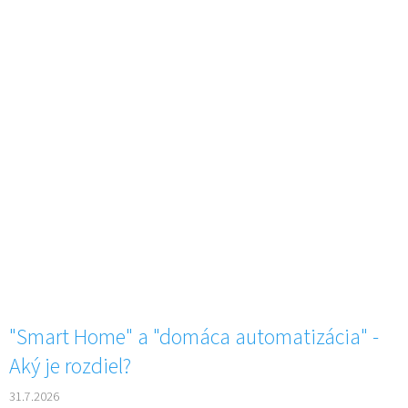
"Smart Home" a "domáca automatizácia" -
Aký je rozdiel?
31.7.2026