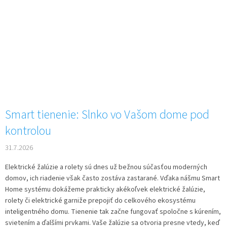
Smart tienenie: Slnko vo Vašom dome pod
kontrolou
31.7.2026
Elektrické žalúzie a rolety sú dnes už bežnou súčasťou moderných
domov, ich riadenie však často zostáva zastarané. Vďaka nášmu Smart
Home systému dokážeme prakticky akékoľvek elektrické žalúzie,
rolety či elektrické garniže prepojiť do celkového ekosystému
inteligentného domu. Tienenie tak začne fungovať spoločne s kúrením,
svietením a ďalšími prvkami. Vaše žalúzie sa otvoria presne vtedy, keď