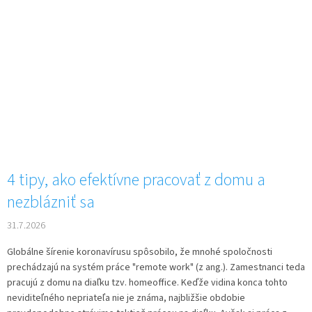
4 tipy, ako efektívne pracovať z domu a
nezblázniť sa
31.7.2026
Globálne šírenie koronavírusu spôsobilo, že mnohé spoločnosti
prechádzajú na systém práce "remote work" (z ang.). Zamestnanci teda
pracujú z domu na diaľku tzv. homeoffice. Keďže vidina konca tohto
neviditeľného nepriateľa nie je známa, najbližšie obdobie