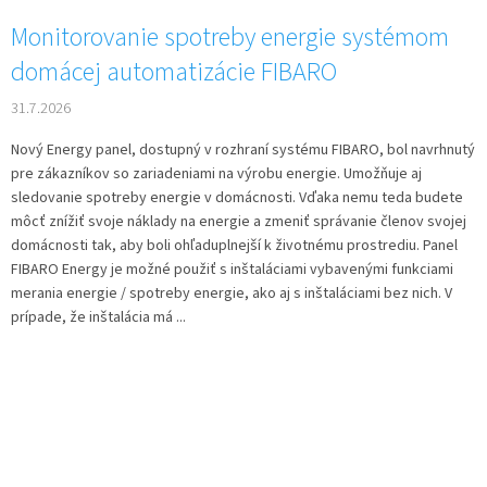
Monitorovanie spotreby energie systémom
domácej automatizácie FIBARO
31.7.2026
Nový Energy panel, dostupný v rozhraní systému FIBARO, bol navrhnutý
pre zákazníkov so zariadeniami na výrobu energie. Umožňuje aj
sledovanie spotreby energie v domácnosti. Vďaka nemu teda budete
môcť znížiť svoje náklady na energie a zmeniť správanie členov svojej
domácnosti tak, aby boli ohľaduplnejší k životnému prostrediu. Panel
FIBARO Energy je možné použiť s inštaláciami vybavenými funkciami
merania energie / spotreby energie, ako aj s inštaláciami bez nich. V
prípade, že inštalácia má ...