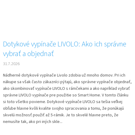
Dotykové vypínače LIVOLO: Ako ich správne
vybrať a objednať
31.7.2026
Nádherné dotykové vypínače Livolo zdobia už mnoho domov. Pri ich
nákupe sa však často zákazníci pýtajú, ako správne vypínače objednať,
ako skombinovať vypínače LIVOLO s rámčekami a ako napríklad vybrať
správne LIVOLO vypínače pre použitie so Smart Home. V tomto článku
si toto všetko povieme. Dotykové vypínače LIVOLO sa tešia veľkej
obľube hlavne kvôli kvalite svojho spracovania a tomu, že ponúkajú
skvelú možnosť použiť až 5-rámik. Je to skvelé hlavne preto, že
nemusíte tak, ako pri iných skle...