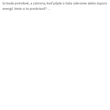
to bude potrebné, a zatvoria, keď pôjde o Vaše súkromie alebo úsporu
energií. Viete si to predstaviť? ...