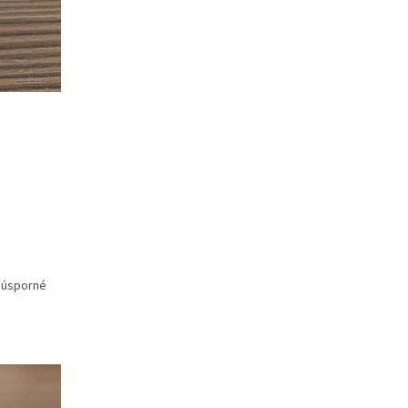
y úsporné