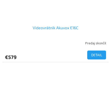
Videovrátnik Akuvox E16C
Predaj skončil
DETAIL
€579