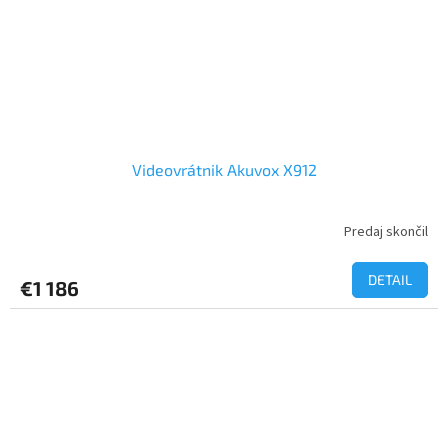
Videovrátnik Akuvox X912
Predaj skončil
DETAIL
€1 186