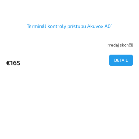
Terminál kontroly prístupu Akuvox A01
Predaj skončil
DETAIL
€165