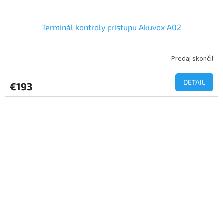
Terminál kontroly prístupu Akuvox A02
Predaj skončil
DETAIL
€193