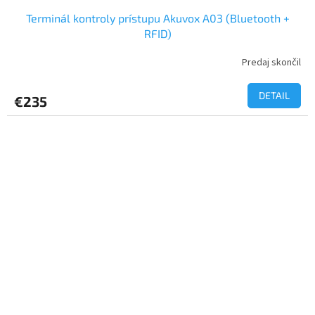
Terminál kontroly prístupu Akuvox A03 (Bluetooth +
RFID)
Predaj skončil
DETAIL
€235