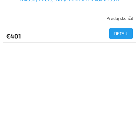
Predaj skončil
DETAIL
€401