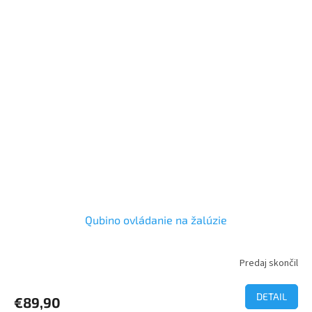
Qubino ovládanie na žalúzie
Predaj skončil
DETAIL
€89,90