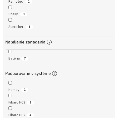
Remotec
1
Shelly
3
Sunricher
1
Napájanie zariadenia
?
Batéria
7
Podporované v systéme
?
Homey
2
Fibaro HC3
2
Fibaro HC2
4