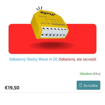
Odbalený-Shelly Wave i4 DC
Odbalený, ale lacnejší
Skladom
(4 ks)
Do košíka
€19,50