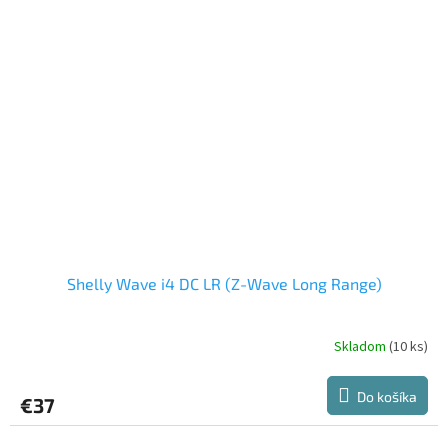
Shelly Wave i4 DC LR (Z-Wave Long Range)
Skladom
(10 ks)
Do košíka
€37