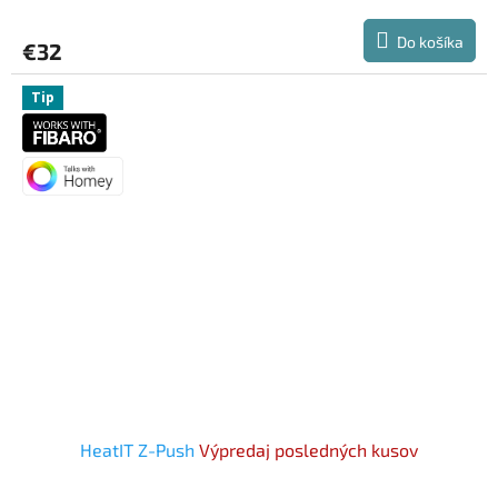
Do košíka
€32
Tip
HeatIT Z-Push
Výpredaj posledných kusov