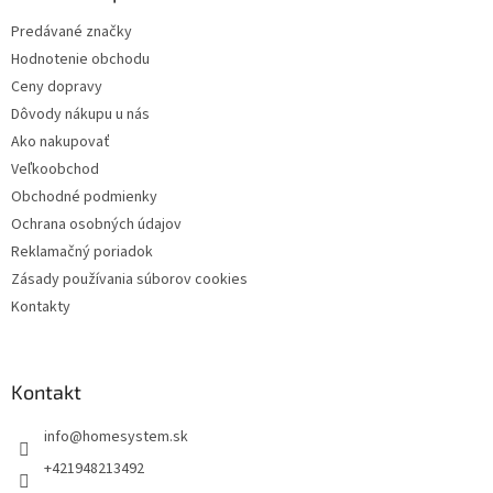
t
Predávané značky
i
Hodnotenie obchodu
e
Ceny dopravy
Dôvody nákupu u nás
Ako nakupovať
Veľkoobchod
Obchodné podmienky
Ochrana osobných údajov
Reklamačný poriadok
Zásady používania súborov cookies
Kontakty
Kontakt
info
@
homesystem.sk
+421948213492