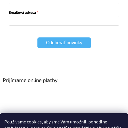
Emailová adresa
Odoberať novinky
Prijímame online platby
Viac o Smart Home
I Elektrické garniže
Používame cookies, aby sme Vám umožnili pohodlné