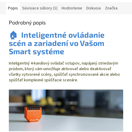
Popis
Súvisiace súbory (1)
Hodnotenie
Diskusia
Značka
Podrobný popis
🏠
Inteligentné ovládanie
scén a zariadení vo Vašom
Smart systéme
Inteligentný 4-kanálový ovládač vstupov, napájaný striedavým
prúdom, ktorý vám umožňuje aktivovať alebo deaktivovať
všetky vytvorené scény, spúšťať synchronizované akcie alebo
spúšťať komplexné spúšťacie scenáre.