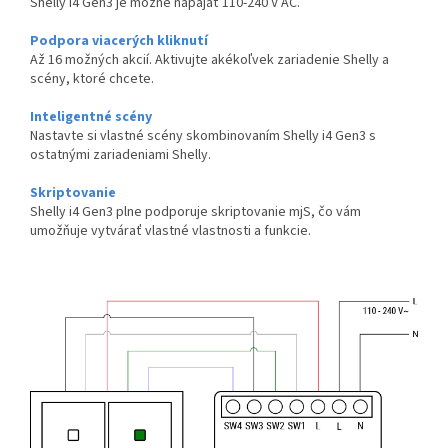
Shelly i4 Gen3 je možné napájať 110-240 V AC.
Podpora viacerých kliknutí
Až 16 možných akcií. Aktivujte akékoľvek zariadenie Shelly a
scény, ktoré chcete.
Inteligentné scény
Nastavte si vlastné scény skombinovaním Shelly i4 Gen3 s
ostatnými zariadeniami Shelly.
Skriptovanie
Shelly i4 Gen3 plne podporuje skriptovanie mjS, čo vám
umožňuje vytvárať vlastné vlastnosti a funkcie.