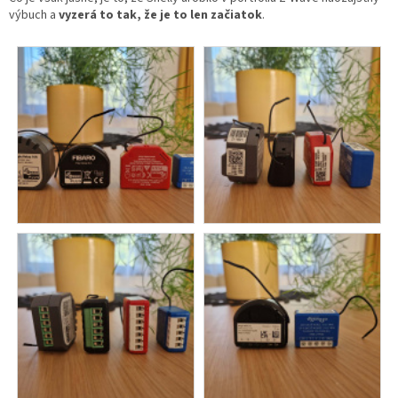
výbuch a
vyzerá to tak, že je to len začiatok
.