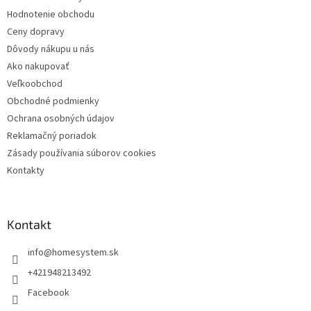
i
Hodnotenie obchodu
e
Ceny dopravy
Dôvody nákupu u nás
Ako nakupovať
Veľkoobchod
Obchodné podmienky
Ochrana osobných údajov
Reklamačný poriadok
Zásady používania súborov cookies
Kontakty
Kontakt
info
@
homesystem.sk
+421948213492
Facebook