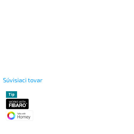
Súvisiaci tovar
Tip