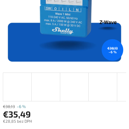
€38,13
–6 %
€38,13
–6 %
€35,49
€28,85 bez DPH