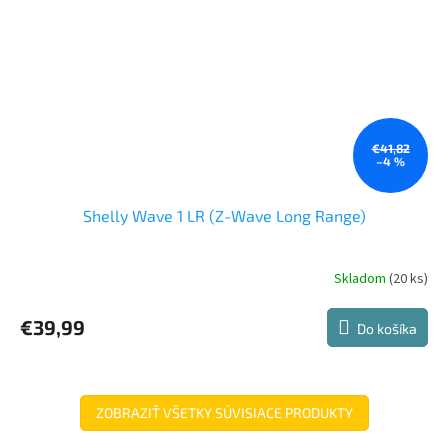
€41,82
–4 %
Shelly Wave 1 LR (Z-Wave Long Range)
Skladom
(20 ks)
€39,99
Do košíka
ZOBRAZIŤ VŠETKY SÚVISIACE PRODUKTY