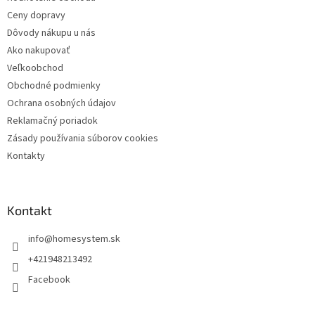
e
Ceny dopravy
Dôvody nákupu u nás
Ako nakupovať
Veľkoobchod
Obchodné podmienky
Ochrana osobných údajov
Reklamačný poriadok
Zásady používania súborov cookies
Kontakty
Kontakt
info
@
homesystem.sk
+421948213492
Facebook