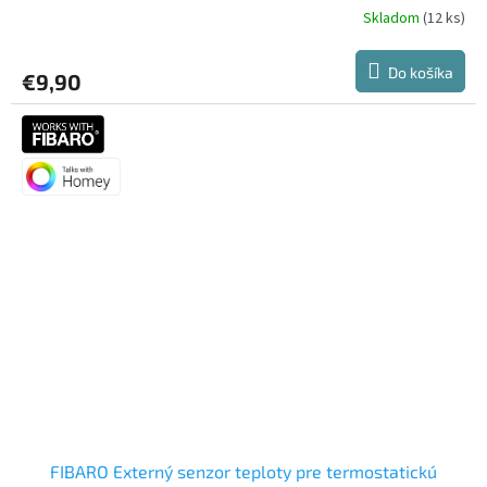
Skladom
(12 ks)
Do košíka
€9,90
FIBARO Externý senzor teploty pre termostatickú