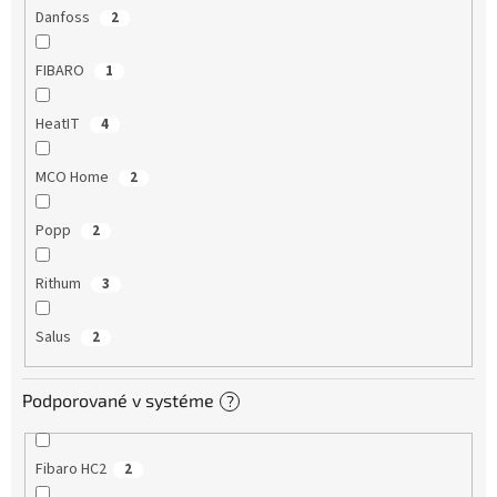
Danfoss
2
FIBARO
1
HeatIT
4
MCO Home
2
Popp
2
Rithum
3
Salus
2
Podporované v systéme
?
Fibaro HC2
2