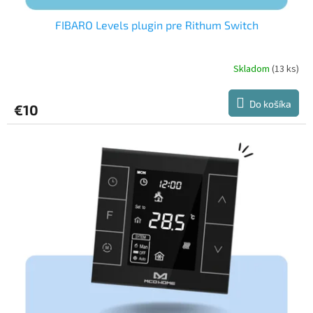
FIBARO Levels plugin pre Rithum Switch
Skladom
(13 ks)
Do košíka
€10