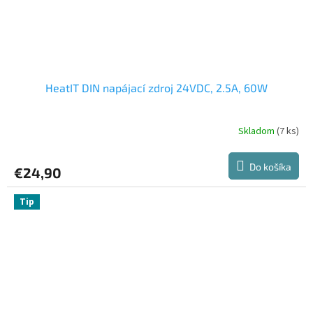
HeatIT DIN napájací zdroj 24VDC, 2.5A, 60W
Skladom
(7 ks)
Do košíka
€24,90
Tip