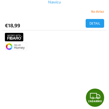
hlavicu
Na dotaz
DETAIL
€18,99
Z
ZADARMO
A