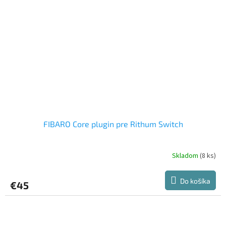
FIBARO Core plugin pre Rithum Switch
Skladom
(8 ks)
Do košíka
€45