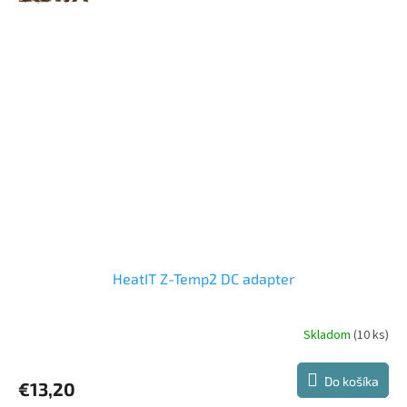
HeatIT Z-Temp2 DC adapter
Skladom
(10 ks)
Do košíka
€13,20