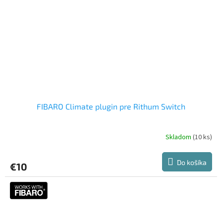
FIBARO Climate plugin pre Rithum Switch
Skladom
(10 ks)
Do košíka
€10