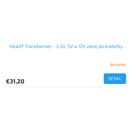
HeatIT Transformer - 3.3V, 5V a 12V zdroj do krabičky
Na dotaz
DETAIL
€31,20