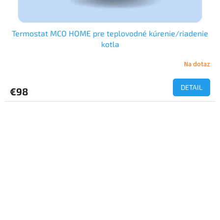
Termostat MCO HOME pre teplovodné kúrenie/riadenie
kotla
Na dotaz
DETAIL
€98