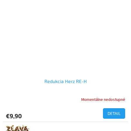
Redukcia Herz RE-H
Momentálne nedostupné
DETAIL
€9,90