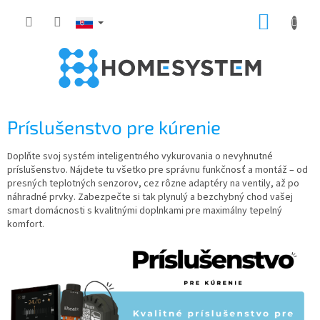
Prejsť
NÁKUP
na
obsah
KOŠÍK
Príslušenstvo pre kúrenie
Doplňte svoj systém inteligentného vykurovania o nevyhnutné
príslušenstvo. Nájdete tu všetko pre správnu funkčnosť a montáž – od
presných teplotných senzorov, cez rôzne adaptéry na ventily, až po
náhradné prvky. Zabezpečte si tak plynulý a bezchybný chod vašej
smart domácnosti s kvalitnými doplnkami pre maximálny tepelný
komfort.