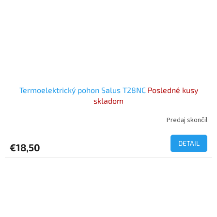
Termoelektrický pohon Salus T28NC
Posledné kusy
skladom
Predaj skončil
DETAIL
€18,50