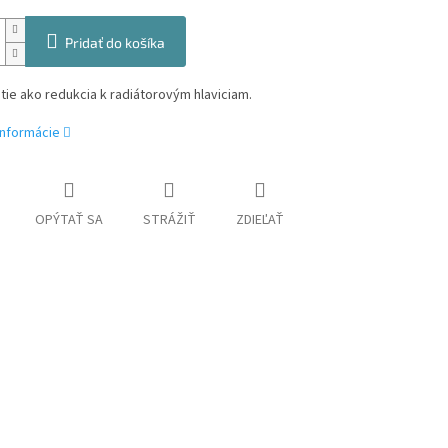
Pridať do košíka
tie ako redukcia k radiátorovým hlaviciam.
informácie
OPÝTAŤ SA
STRÁŽIŤ
ZDIEĽAŤ