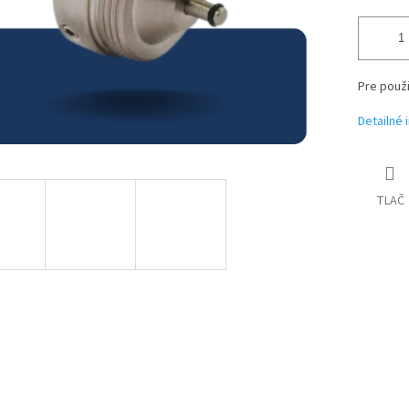
Pre použi
Detailné 
TLAČ