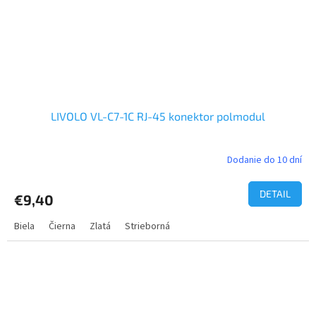
LIVOLO VL-C7-1C RJ-45 konektor polmodul
Dodanie do 10 dní
DETAIL
€9,40
Biela
Čierna
Zlatá
Strieborná