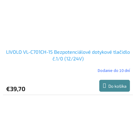
LIVOLO VL-C701CH-15 Bezpotenciálové dotykové tlačidlo
č.1/0 (12/24V)
Dodanie do 10 dní
Do košíka
€39,70