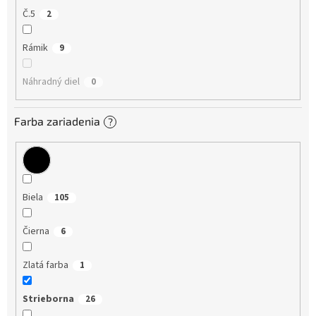
Č.5
2
Rámik
9
Náhradný diel
0
Farba zariadenia
?
Biela
105
Čierna
6
Zlatá farba
1
Strieborna
26