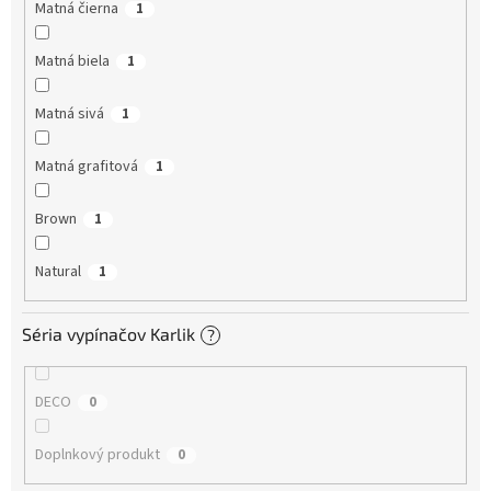
Matná čierna
1
Matná biela
1
Matná sivá
1
Matná grafitová
1
Brown
1
Natural
1
Séria vypínačov Karlik
?
DECO
0
Doplnkový produkt
0