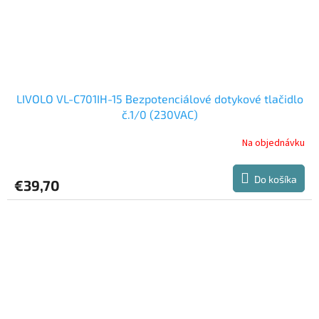
LIVOLO VL-C701IH-15 Bezpotenciálové dotykové tlačidlo
č.1/0 (230VAC)
Na objednávku
Do košíka
€39,70