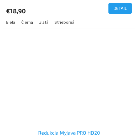
DETAIL
€18,90
Biela
Čierna
Zlatá
Strieborná
Redukcia Myjava PRO HD20