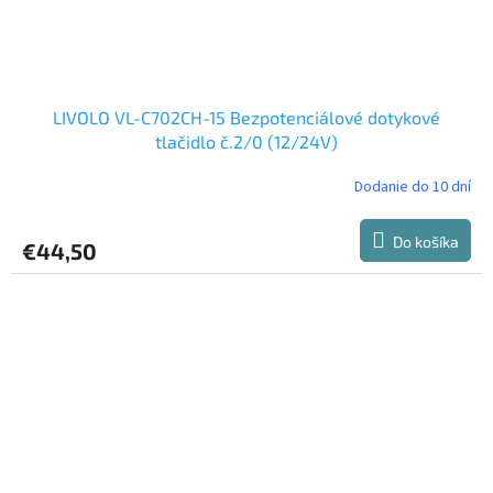
LIVOLO VL-C702CH-15 Bezpotenciálové dotykové
tlačidlo č.2/0 (12/24V)
Dodanie do 10 dní
Do košíka
€44,50