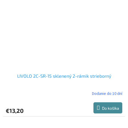
LIVOLO 2C-SR-15 sklenený 2-rámik strieborný
Dodanie do 10 dní
Do košíka
€13,20