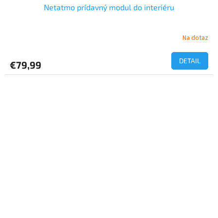
Netatmo prídavný modul do interiéru
Na dotaz
DETAIL
€79,99