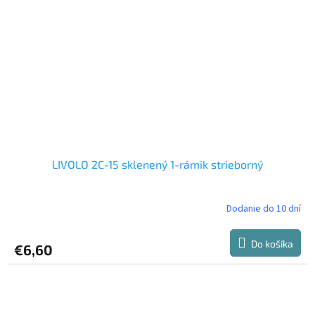
LIVOLO 2C-15 sklenený 1-rámik strieborný
Dodanie do 10 dní
Do košíka
€6,60