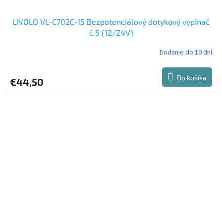
LIVOLO VL-C702C-15 Bezpotenciálový dotykový vypínač
č.5 (12/24V)
Dodanie do 10 dní
Do košíka
€44,50