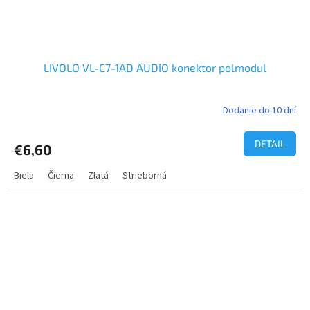
LIVOLO VL-C7-1AD AUDIO konektor polmodul
Dodanie do 10 dní
DETAIL
€6,60
Biela
Čierna
Zlatá
Strieborná