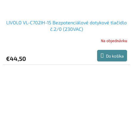
LIVOLO VL-C702IH-15 Bezpotenciálové dotykové tlačidlo
č.2/0 (230VAC)
Na objednávku
Do košíka
€44,50