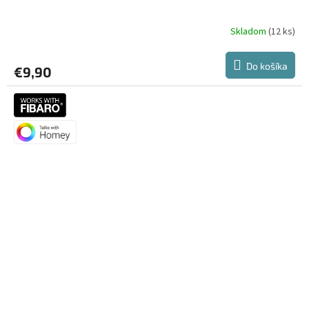
Skladom
(12 ks)
Do košíka
€9,90