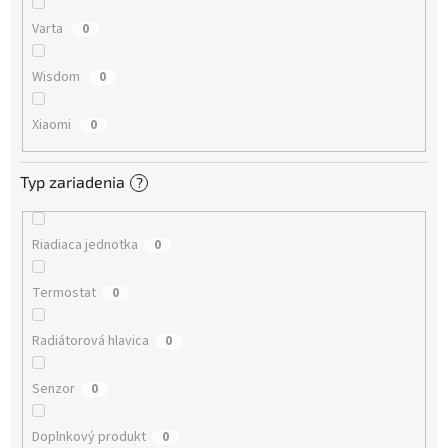
Varta
0
Wisdom
0
Xiaomi
0
Typ zariadenia
?
Riadiaca jednotka
0
Termostat
0
Radiátorová hlavica
0
Senzor
0
Doplnkový produkt
0