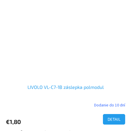
LIVOLO VL-C7-1B záslepka polmodul
Dodanie do 10 dní
DETAIL
€1,80