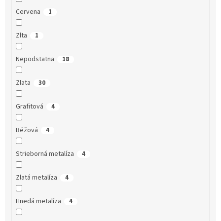
Cervena
1
Zlta
1
Nepodstatna
18
Zlata
30
Grafitová
4
Béžová
4
Strieborná metalíza
4
Zlatá metalíza
4
Hnedá metalíza
4