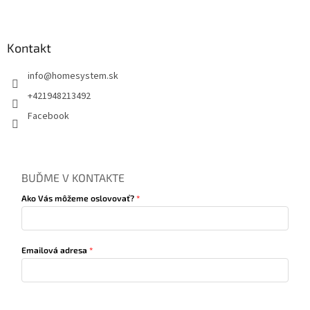
Kontakt
info
@
homesystem.sk
+421948213492
Facebook
BUĎME V KONTAKTE
Ako Vás môžeme oslovovať?
Emailová adresa