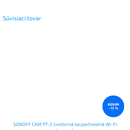
Súvisiaci tovar
€29,99
–13 %
SONOFF CAM PT-2 (vnútorná bezpečnostná Wi-Fi