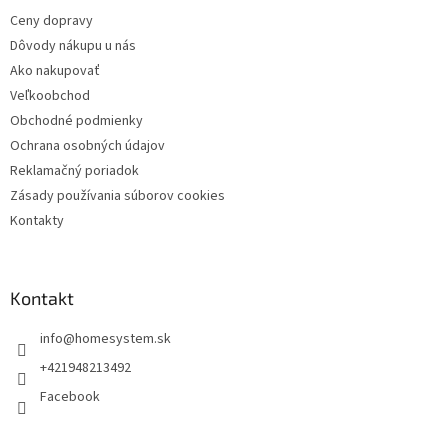
e
Ceny dopravy
Dôvody nákupu u nás
Ako nakupovať
Veľkoobchod
Obchodné podmienky
Ochrana osobných údajov
Reklamačný poriadok
Zásady používania súborov cookies
Kontakty
Kontakt
info
@
homesystem.sk
+421948213492
Facebook