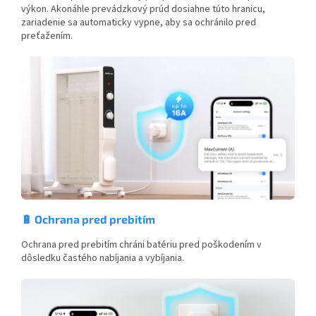
výkon. Akonáhle prevádzkový prúd dosiahne túto hranicu,
zariadenie sa automaticky vypne, aby sa ochránilo pred
preťažením.
🔋 Ochrana pred prebitím
Ochrana pred prebitím chráni batériu pred poškodením v
dôsledku častého nabíjania a vybíjania.