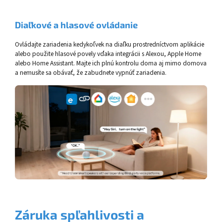
Diaľkové a
hlasové ovládanie
Ovládajte zariadenia kedykoľvek na diaľku prostredníctvom aplikácie
alebo použite hlasové povely vďaka integrácii s Alexou, Apple Home
alebo Home Assistant. Majte ich plnú kontrolu doma aj mimo domova
a nemusíte sa obávať, že zabudnete vypnúť zariadenia.
Záruka spľahlivosti a