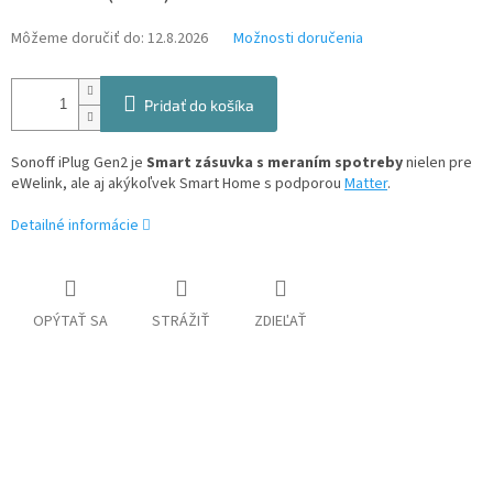
Môžeme doručiť do:
12.8.2026
Možnosti doručenia
Pridať do košíka
Sonoff iPlug Gen2 je
Smart zásuvka s meraním spotreby
nielen pre
eWelink, ale aj akýkoľvek Smart Home s podporou
Matter
.
Detailné informácie
OPÝTAŤ SA
STRÁŽIŤ
ZDIEĽAŤ