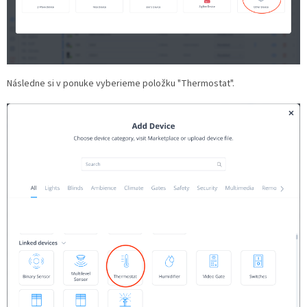
Následne si v ponuke vyberieme položku "Thermostat".