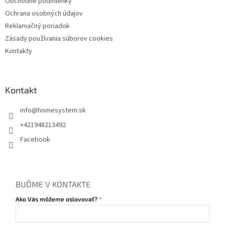
Obchodné podmienky
Ochrana osobných údajov
Reklamačný poriadok
Zásady používania súborov cookies
Kontakty
Kontakt
info
@
homesystem.sk
+421948213492
Facebook
BUĎME V KONTAKTE
Ako Vás môžeme oslovovať?