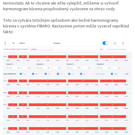
termostatu. Ak to chceme ale ešte vylepšiť, môžeme si vytvoriť
harmonogram kúrenia prispôsobený vyslovene na ohrev vody.
Toto sa vytvára totožným spôsobom ako bežné harmonogramy
kúrenia v systéme FIBARO. Nastavenie potom môže vyzerať napríklad
takto: