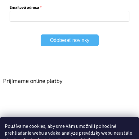
Emailová adresa
Odoberať novinky
Prijímame online platby
Viac o Smart Home
I Elektrické garniže
Používame cookies, aby sme Vám umožnili pohodlné
prehliadanie webu a vďaka analýze prevádzky webu neustále