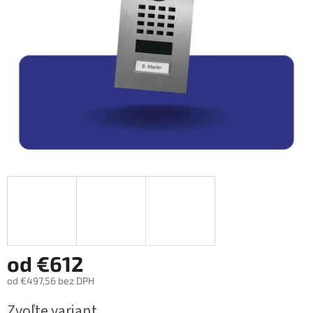
od
€612
od
€497,56
bez DPH
Jednotková
Zvoľte variant