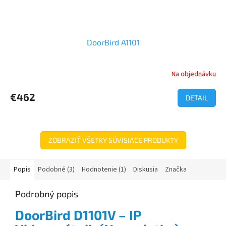
DoorBird A1101
Na objednávku
€462
DETAIL
ZOBRAZIŤ VŠETKY SÚVISIACE PRODUKTY
Popis
Podobné (3)
Hodnotenie (1)
Diskusia
Značka
Podrobný popis
DoorBird D1101V – IP