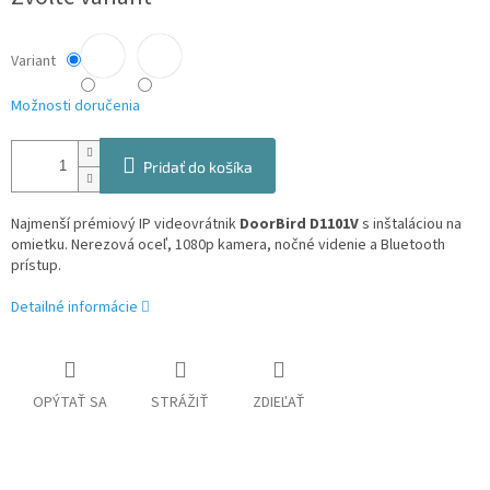
cena:
Variant
Možnosti doručenia
Pridať do košíka
Najmenší prémiový IP videovrátnik
DoorBird D1101V
s inštaláciou na
omietku. Nerezová oceľ, 1080p kamera, nočné videnie a Bluetooth
prístup.
Detailné informácie
OPÝTAŤ SA
STRÁŽIŤ
ZDIEĽAŤ