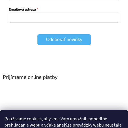
Emailová adresa
Odoberať novinky
Prijímame online platby
Viac o Smart Home
I Elektrické garniže
Používame cookies, aby sme Vám umožnili pohodlné
prehliadanie webu a vďaka analýze prevádzky webu neustále