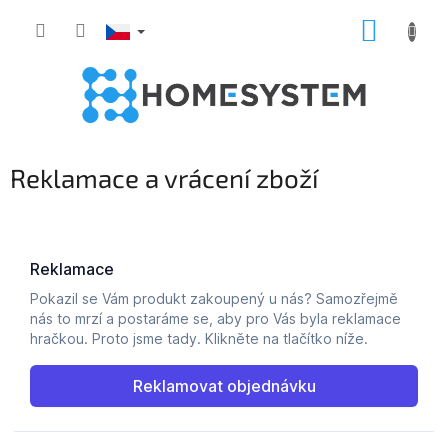
Přejít
NÁKUP
na
obsah
KOŠÍK
Reklamace a vrácení zboží