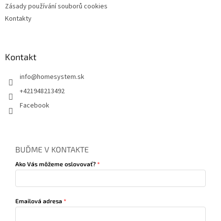
Zásady používání souborů cookies
Kontakty
Kontakt
info
@
homesystem.sk
+421948213492
Facebook
BUĎME V KONTAKTE
Ako Vás môžeme oslovovať?
Emailová adresa