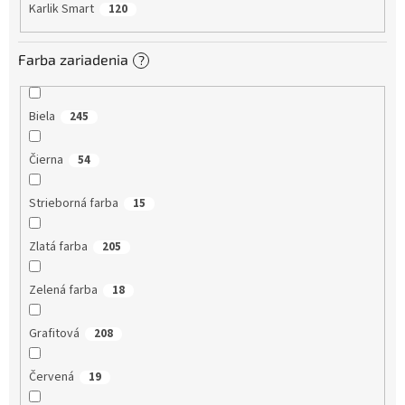
Karlik Smart
120
Farba zariadenia
?
Biela
245
Čierna
54
Strieborná farba
15
Zlatá farba
205
Zelená farba
18
Grafitová
208
Červená
19