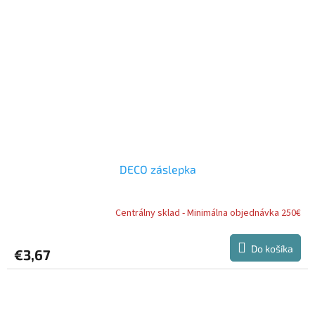
DECO záslepka
Centrálny sklad - Minimálna objednávka 250€
Do košíka
€3,67