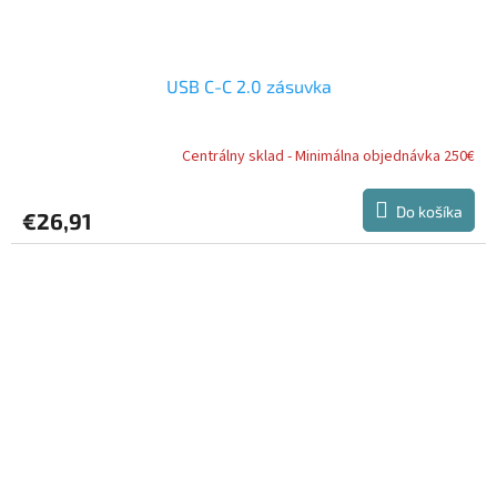
USB C-C 2.0 zásuvka
Centrálny sklad - Minimálna objednávka 250€
Do košíka
€26,91