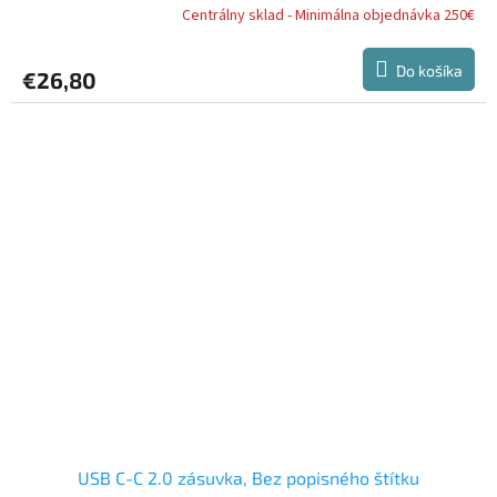
Centrálny sklad - Minimálna objednávka 250€
Do košíka
€26,80
USB C-C 2.0 zásuvka, Bez popisného štítku