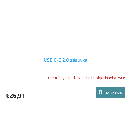
USB C-C 2.0 zásuvka
Centrálny sklad - Minimálna objednávka 250€
Do košíka
€26,91