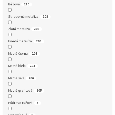
Béžová
210
Strieborná metalíza
208
Zlatá metalíza
206
Hnedá metalíza
206
Matná čierna
208
Matná biela
204
Matná sivá
206
Matná grafitová
205
Púdrovo ružová
5