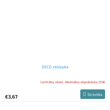
DECO záslepka
Centrálny sklad - Minimálna objednávka 250€
Do košíka
€3,67