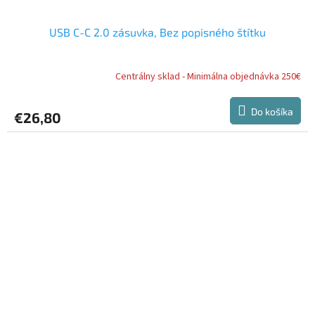
USB C-C 2.0 zásuvka, Bez popisného štítku
Centrálny sklad - Minimálna objednávka 250€
Do košíka
€26,80