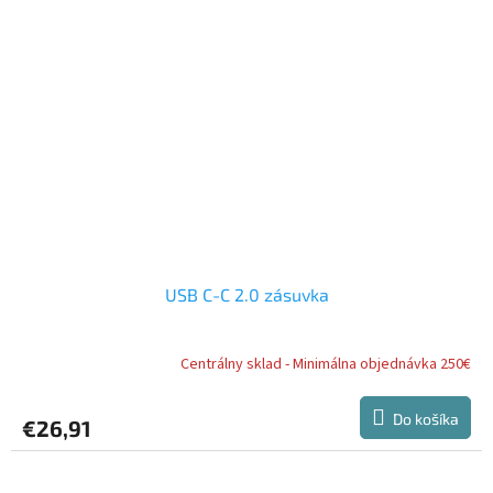
USB C-C 2.0 zásuvka
Centrálny sklad - Minimálna objednávka 250€
Do košíka
€26,91