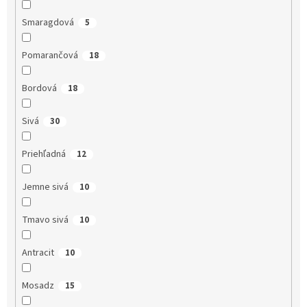
Smaragdová
5
Pomarančová
18
Bordová
18
Sivá
30
Priehľadná
12
Jemne sivá
10
Tmavo sivá
10
Antracit
10
Mosadz
15