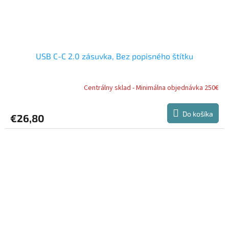
USB C-C 2.0 zásuvka, Bez popisného štítku
Centrálny sklad - Minimálna objednávka 250€
Do košíka
€26,80