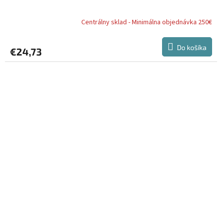
Centrálny sklad - Minimálna objednávka 250€
Do košíka
€24,73