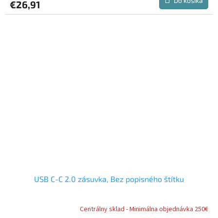
Do košíka
€26,91
USB C-C 2.0 zásuvka, Bez popisného štítku
Centrálny sklad - Minimálna objednávka 250€