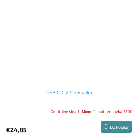
USB C-C 2.0 zásuvka
Centrálny sklad - Minimálna objednávka 250€
Do košíka
€24,85