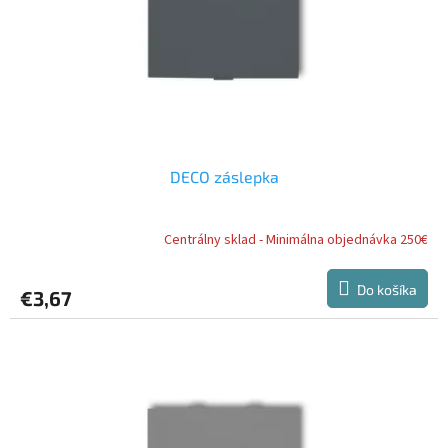
DECO záslepka
Centrálny sklad - Minimálna objednávka 250€
Do košíka
€3,67