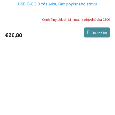
USB C-C 2.0 zásuvka, Bez popisného štítku
Centrálny sklad - Minimálna objednávka 250€
Do košíka
€26,80