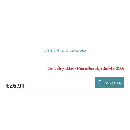
USB C-C 2.0 zásuvka
Centrálny sklad - Minimálna objednávka 250€
Do košíka
€26,91