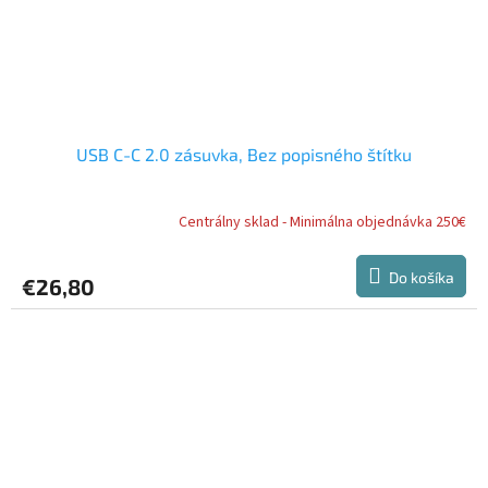
USB C-C 2.0 zásuvka, Bez popisného štítku
Centrálny sklad - Minimálna objednávka 250€
Do košíka
€26,80