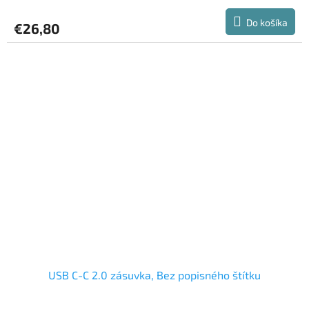
Do košíka
€26,80
USB C-C 2.0 zásuvka, Bez popisného štítku