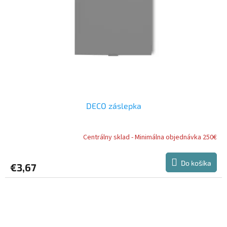
DECO záslepka
Centrálny sklad - Minimálna objednávka 250€
Do košíka
€3,67