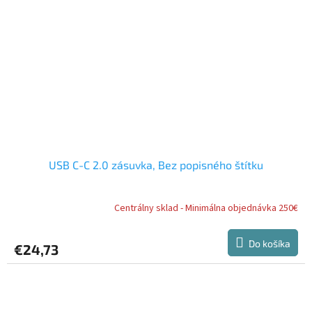
USB C-C 2.0 zásuvka, Bez popisného štítku
Centrálny sklad - Minimálna objednávka 250€
Do košíka
€24,73