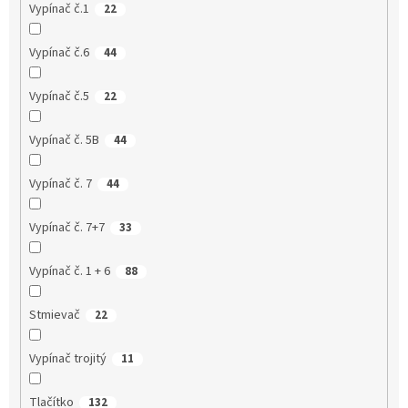
Vypínač č.1
22
Vypínač č.6
44
Vypínač č.5
22
Vypínač č. 5B
44
Vypínač č. 7
44
Vypínač č. 7+7
33
Vypínač č. 1 + 6
88
Stmievač
22
Vypínač trojitý
11
Tlačítko
132