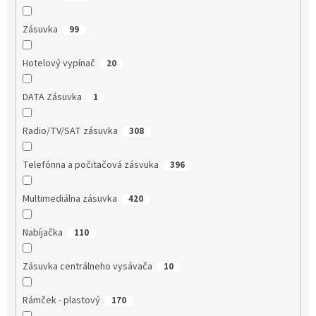
Zásuvka
99
Hotelový vypínač
20
DATA Zásuvka
1
Radio/TV/SAT zásuvka
308
Telefónna a počitačová zásvuka
396
Multimediálna zásuvka
420
Nabíjačka
110
Zásuvka centrálneho vysávača
10
Rámček - plastový
170