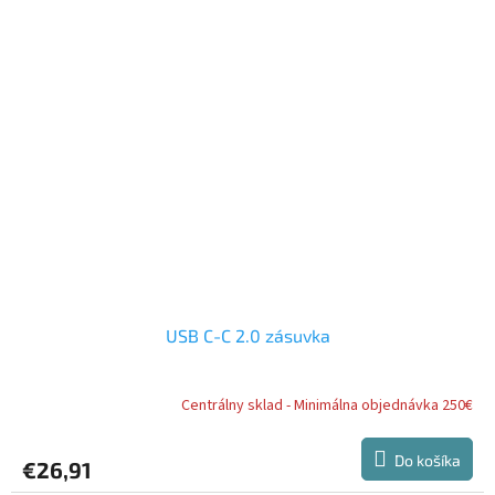
USB C-C 2.0 zásuvka
Centrálny sklad - Minimálna objednávka 250€
Do košíka
€26,91