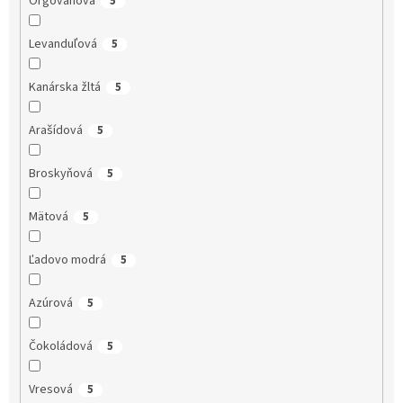
Orgovánová
5
Levanduľová
5
Kanárska žltá
5
Arašídová
5
Broskyňová
5
Mätová
5
Ľadovo modrá
5
Azúrová
5
Čokoládová
5
Vresová
5