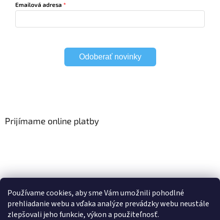
Emailová adresa
Odoberať novinky
Prijímame online platby
Viac o Smart Home
I Elektrické garniže
Používame cookies, aby sme Vám umožnili pohodlné
prehliadanie webu a vďaka analýze prevádzky webu neustále
zlepšovali jeho funkcie, výkon a použiteľnosť.