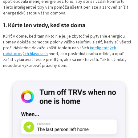
spotrebovala menej energie bez toho, aby ste sa vzdali komfortu.
Tieto inteligentné tipy vám pomôžu ušetriť peniaze a zároveň znížiť
energetickú stopu vášho domova.
1. Kúrte len vtedy, keď ste doma
Kúriť v dome, keď tam nikto nie je, je zbytočné plytvanie energiou.
Homey dokáže pomocou polohy vášho telefónu zistiť, kedy sú všetci
preč. Následne dokáže znížiť teplotu na vašich
inteligentných
radiátorových hlaviciach
hneď, ako posledná osoba odíde, a opäť
začať vykurovať tesne predtým, ako sa niekto vráti. Takto už nikdy
nebudete vykurovať prázdny dom.