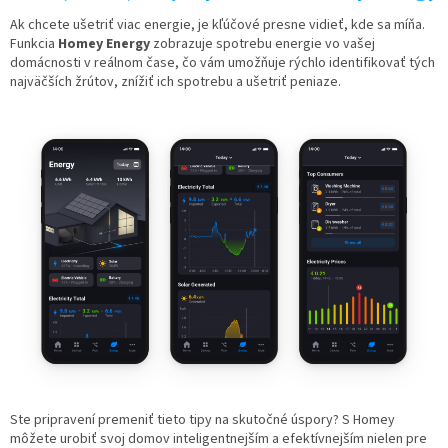
Ak chcete ušetriť viac energie, je kľúčové presne vidieť, kde sa míňa.
Funkcia
Homey Energy
zobrazuje spotrebu energie vo vašej
domácnosti v reálnom čase, čo vám umožňuje rýchlo identifikovať tých
najväčších žrútov, znížiť ich spotrebu a ušetriť peniaze.
Ste pripravení premeniť tieto tipy na skutočné úspory? S Homey
môžete urobiť svoj domov inteligentnejším a efektívnejším nielen pre