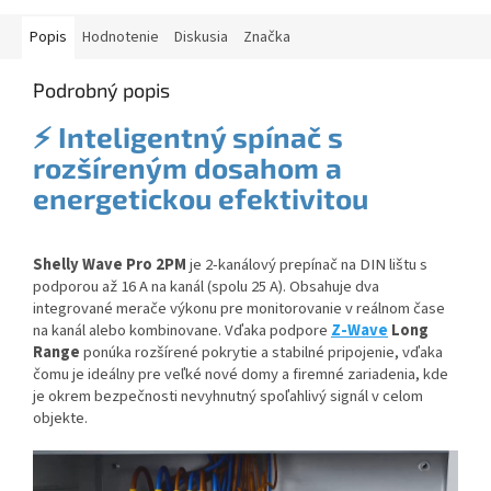
Popis
Hodnotenie
Diskusia
Značka
Podrobný popis
⚡ Inteligentný spínač s
rozšíreným dosahom a
energetickou efektivitou
Shelly Wave Pro 2PM
je 2-kanálový prepínač na DIN lištu s
podporou až 16 A na kanál (spolu 25 A). Obsahuje dva
integrované merače výkonu pre monitorovanie v reálnom čase
na kanál alebo kombinovane. Vďaka podpore
Z-Wave
Long
Range
ponúka rozšírené pokrytie a stabilné pripojenie, vďaka
čomu je ideálny pre veľké nové domy a firemné zariadenia, kde
je okrem bezpečnosti nevyhnutný spoľahlivý signál v celom
objekte.