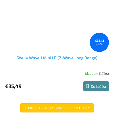
€38,13
–6 %
Shelly Wave 1 Mini LR (Z-Wave Long Range)
Skladom
(17 ks)
€35,49
Do košíka
ZOBRAZIŤ VŠETKY SÚVISIACE PRODUKTY