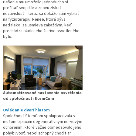
riešenie mu umožnilo jednoducho si
prečítať svoj diár a znovu získať
nezávislosť – teraz sa dokáže sám vybrať
na fyzioterapiu. Renee, ktorá býva
neďaleko, sa usmieva zakaždým, keď
prechádza okolo jeho žiarivo osvetleného
bytu.
Automatizované nastavenie osvetlenia
od spoločnosti StemCom
Ovládanie dverí hlasom
Spoločnosť StemCom spolupracovala s
mužom trpiacim degeneratívnym nervovým
ochorením, ktoré vážne obmedzovalo jeho
pohyblivosť. Nebol schopný chodiť ani