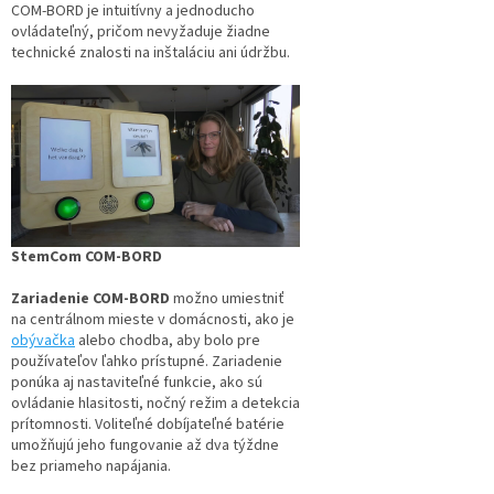
COM-BORD je intuitívny a jednoducho
ovládateľný, pričom nevyžaduje žiadne
technické znalosti na inštaláciu ani údržbu.
StemCom COM-BORD
Zariadenie COM-BORD
možno umiestniť
na centrálnom mieste v domácnosti, ako je
obývačka
alebo chodba, aby bolo pre
používateľov ľahko prístupné. Zariadenie
ponúka aj nastaviteľné funkcie, ako sú
ovládanie hlasitosti, nočný režim a detekcia
prítomnosti. Voliteľné dobíjateľné batérie
umožňujú jeho fungovanie až dva týždne
bez priameho napájania.