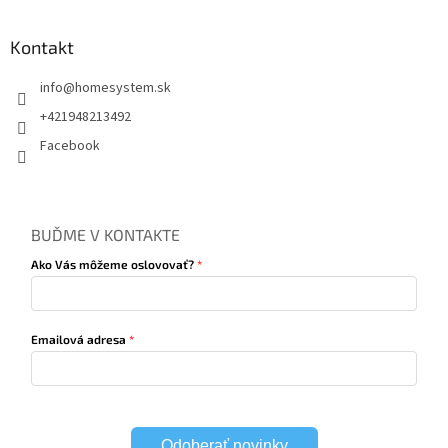
Kontakt
info
@
homesystem.sk
+421948213492
Facebook
BUĎME V KONTAKTE
Ako Vás môžeme oslovovať?
Emailová adresa
Odoberať novinky