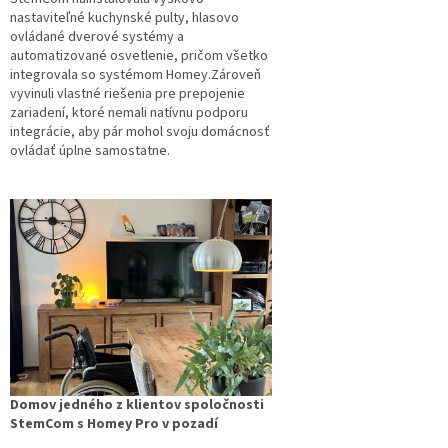
nastaviteľné kuchynské pulty, hlasovo
ovládané dverové systémy a
automatizované osvetlenie, pričom všetko
integrovala so systémom Homey.
Zároveň
vyvinuli vlastné riešenia pre prepojenie
zariadení, ktoré nemali natívnu podporu
integrácie, aby pár mohol svoju domácnosť
ovládať úplne samostatne.
Domov jedného z klientov spoločnosti
StemCom s Homey Pro v pozadí