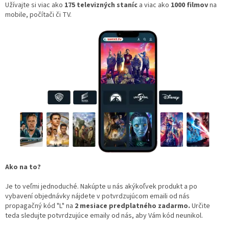
Užívajte si viac ako
175 televizných staníc
a viac ako
1000 filmov
na
mobile, počítači či TV.
Ako na to?
Je to veľmi jednoduché. Nakúpte u nás akýkoľvek produkt a po
vybavení objednávky nájdete v potvrdzujúcom emaili od nás
propagačný kód "L" na
2 mesiace predplatného zadarmo.
Určite
teda sledujte potvrdzujúce emaily od nás, aby Vám kód neunikol.