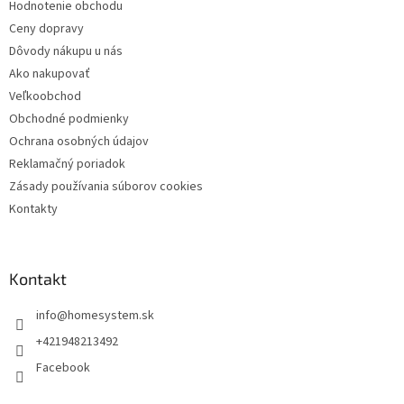
Hodnotenie obchodu
e
Ceny dopravy
Dôvody nákupu u nás
Ako nakupovať
Veľkoobchod
Obchodné podmienky
Ochrana osobných údajov
Reklamačný poriadok
Zásady používania súborov cookies
Kontakty
Kontakt
info
@
homesystem.sk
+421948213492
Facebook