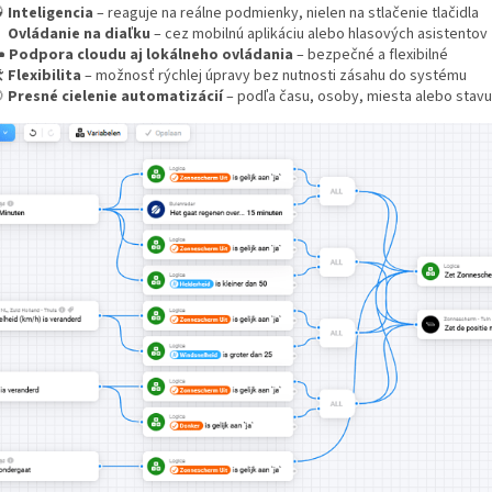

Inteligencia
– reaguje na reálne podmienky, nielen na stlačenie tlačidla

Ovládanie na diaľku
– cez mobilnú aplikáciu alebo hlasových asistentov
️
Podpora cloudu aj lokálneho ovládania
– bezpečné a flexibilné
️
Flexibilita
– možnosť rýchlej úpravy bez nutnosti zásahu do systému

Presné cielenie automatizácií
– podľa času, osoby, miesta alebo stavu