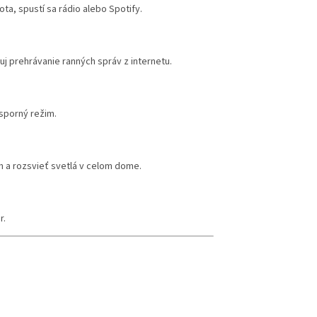
ota, spustí sa rádio alebo Spotify.
uj prehrávanie ranných správ z internetu.
sporný režim.
rm a rozsvieť svetlá v celom dome.
r.