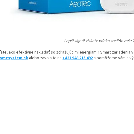
Lepší signál získate vďaka zosilňovaču 
ate, ako efektívne nakladať so zdražujúcimi energiami? Smart zariadenia 
omesystem.sk
alebo zavolajte na
+421 948 213 492
a pomôžeme vám s vý