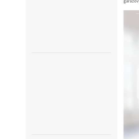
garážový