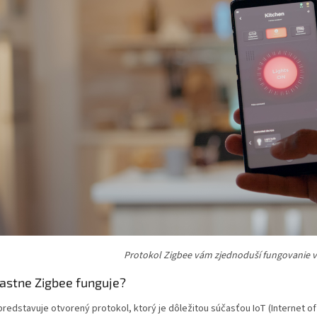
Protokol Zigbee vám zjednoduší fungovanie 
lastne Zigbee funguje?
redstavuje otvorený protokol, ktorý je dôležitou súčasťou IoT (Internet of