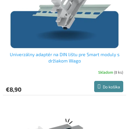
Univerzálny adaptér na DIN lištu pre Smart moduly s
držiakom Wago
Skladom
(8 ks)
Do košíka
€8,90