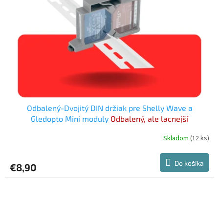
Odbalený-Dvojitý DIN držiak pre Shelly Wave a
Gledopto Mini moduly
Odbalený, ale lacnejší
Skladom
(12 ks)
Do košíka
€8,90