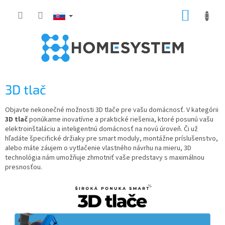
Prejsť
NÁKUP
na
obsah
KOŠÍK
3D tlač
Objavte nekonečné možnosti 3D tlače pre vašu domácnosť. V kategórii
3D tlač
ponúkame inovatívne a praktické riešenia, ktoré posunú vašu
elektroinštaláciu a inteligentnú domácnosť na novú úroveň. Či už
hľadáte špecifické držiaky pre smart moduly, montážne príslušenstvo,
alebo máte záujem o vytlačenie vlastného návrhu na mieru, 3D
technológia nám umožňuje zhmotniť vaše predstavy s maximálnou
presnosťou.