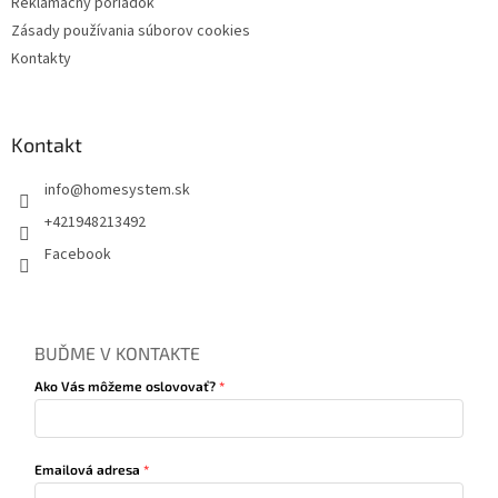
Reklamačný poriadok
Zásady používania súborov cookies
Kontakty
Kontakt
info
@
homesystem.sk
+421948213492
Facebook
BUĎME V KONTAKTE
Ako Vás môžeme oslovovať?
Emailová adresa