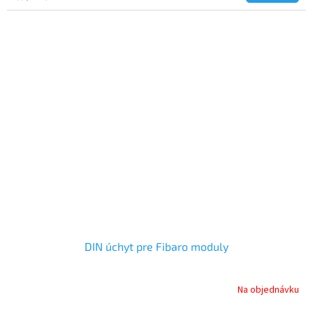
cena:
DIN úchyt pre Fibaro moduly
Na objednávku