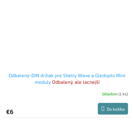
Odbalený-DIN držiak pre Shelly Wave a Gledopto Mini
moduly
Odbalený, ale lacnejší
Skladom
(1 ks)
Do košíka
€6