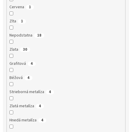
Cervena
1
Zlta
1
Nepodstatna
18
Zlata
30
Grafitová
4
Béžová
4
Strieborná metalíza
4
Zlatá metalíza
4
Hnedá metalíza
4