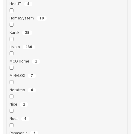
HeatIT
4
HomeSystem
10
Karlik
35
Livolo
130
MCO Home
1
MINALOX
7
Netatmo
4
Nice
1
Nous
4
Panasonic
2