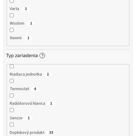
Varta
1
Wisdom
1
Xiaomi
1
Typ zariadenia
?
Riadiaca jednotka
2
Termostat
4
Radiátorová hlavica
1
Senzor
1
Doplnkový produkt
35