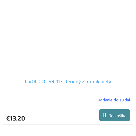
LIVOLO 1C-SR-11 sklenený 2-rámik biely
Dodanie do 10 dní
Do košíka
€13,20