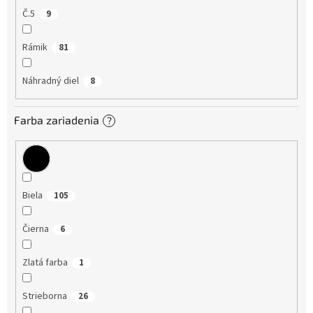
Č.5
9
Rámik
81
Náhradný diel
8
Farba zariadenia
?
Biela
105
Čierna
6
Zlatá farba
1
Strieborna
26