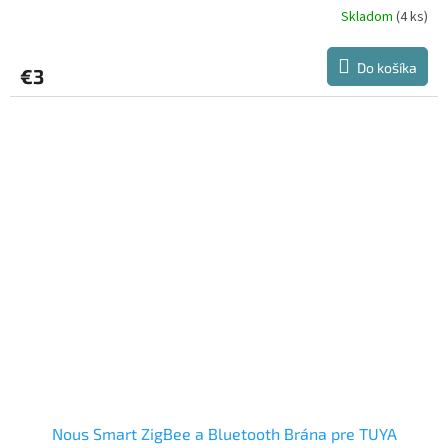
Skladom
(4 ks)
Do košíka
€3
Nous Smart ZigBee a Bluetooth Brána pre TUYA