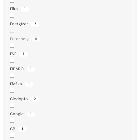
Elko
1
Energizer
2
Eutonomy
0
EVE
1
FIBARO
1
Flaška
1
Gledopto
2
Google
1
GP
1