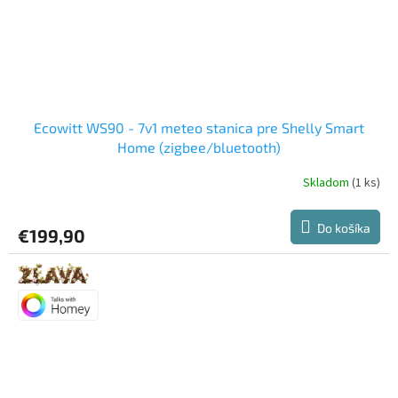
Ecowitt WS90 - 7v1 meteo stanica pre Shelly Smart
Home (zigbee/bluetooth)
Skladom
(1 ks)
Do košíka
€199,90