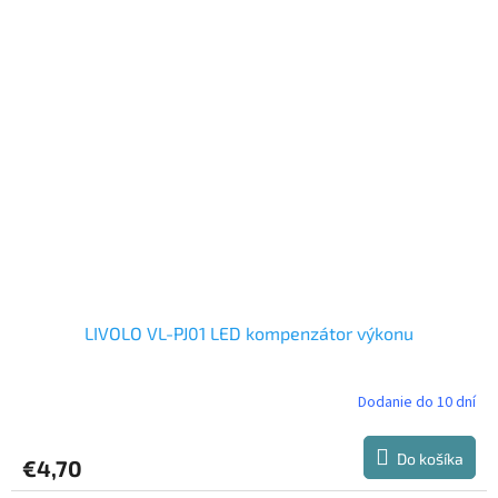
LIVOLO VL-PJ01 LED kompenzátor výkonu
Dodanie do 10 dní
Do košíka
€4,70