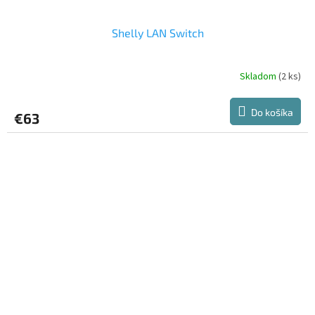
Shelly LAN Switch
Skladom
(2 ks)
Do košíka
€63