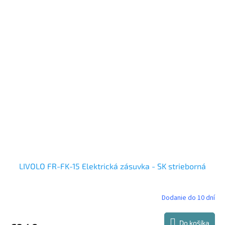
LIVOLO FR-FK-15 Elektrická zásuvka - SK strieborná
Dodanie do 10 dní
Do košíka