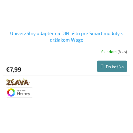
Univerzálny adaptér na DIN lištu pre Smart moduly s
držiakom Wago
Skladom
(8 ks)
Do košíka
€7,99