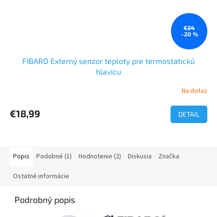
€24
–20 %
FIBARO Externý senzor teploty pre termostatickú
hlavicu
Na dotaz
€18,99
DETAIL
Popis
Podobné (1)
Hodnotenie (2)
Diskusia
Značka
Ostatné informácie
Podrobný popis