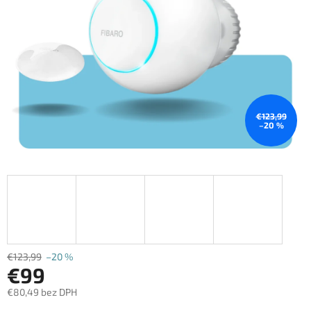
€123,99
–20 %
€123,99
–20 %
€99
€80,49 bez DPH