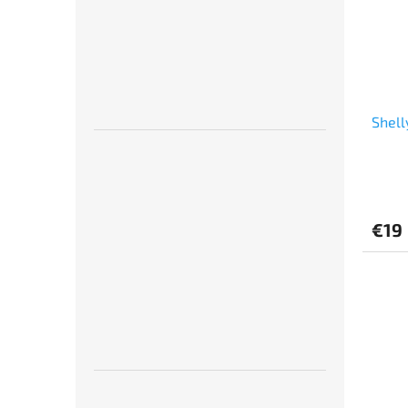
Shell
€19