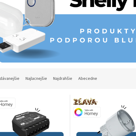
dávanejšie
Najlacnejšie
Najdrahšie
Abecedne