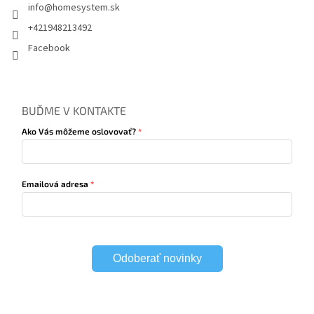
info
@
homesystem.sk
+421948213492
Facebook
BUĎME V KONTAKTE
Ako Vás môžeme oslovovať?
Emailová adresa
Odoberať novinky