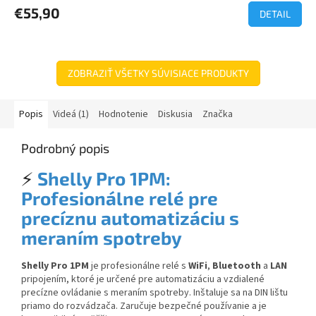
€55,90
DETAIL
ZOBRAZIŤ VŠETKY SÚVISIACE PRODUKTY
Popis
Videá (1)
Hodnotenie
Diskusia
Značka
Podrobný popis
⚡
Shelly Pro 1PM:
Profesionálne relé pre
precíznu automatizáciu s
meraním spotreby
Shelly Pro 1PM
je profesionálne relé s
WiFi
,
Bluetooth
a
LAN
pripojením, ktoré je určené pre automatizáciu a vzdialené
precízne ovládanie s meraním spotreby. Inštaluje sa na DIN lištu
priamo do rozvádzača. Zaručuje bezpečné používanie a je