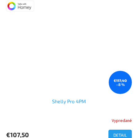
€117,40
–8 %
Shelly Pro 4PM
Vypredané
Priemerné
hodnotenie
produktu
€107,50
DETAIL