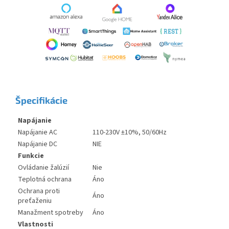
Špecifikácie
Napájanie
Napájanie AC
110-230V ±10%, 50/60Hz
Napájanie DC
NIE
Funkcie
Ovládanie žalúzií
Nie
Teplotná ochrana
Áno
Ochrana proti
Áno
preťaženiu
Manažment spotreby
Áno
Vlastnosti