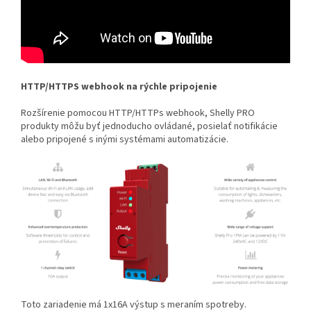
HTTP/HTTPS webhook na rýchle pripojenie
Rozšírenie pomocou HTTP/HTTPs webhook, Shelly PRO
produkty môžu byť jednoducho ovládané, posielať notifikácie
alebo pripojené s inými systémami automatizácie.
Toto zariadenie má 1x16A výstup s meraním spotreby.