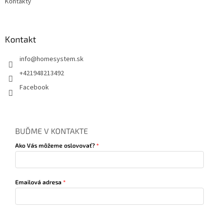
Kontakty
Kontakt
info
@
homesystem.sk
+421948213492
Facebook
BUĎME V KONTAKTE
Ako Vás môžeme oslovovať?
Emailová adresa