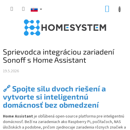
Prejsť
NÁKUP
na
obsah
KOŠÍK
Sprievodca integráciou zariadení
Sonoff s Home Assistant
19.5.2026
🔗 Spojte silu dvoch riešení a
vytvorte si inteligentnú
domácnosť bez obmedzení
Home Assistant
je obľúbená open-source platforma pre inteligentnú
domácnosť. Beží na zariadeniach ako Raspberry Pi, počítačoch, NAS
úložiskách a podobne, pričom zjednocuje zariadenia rôznych značiek a