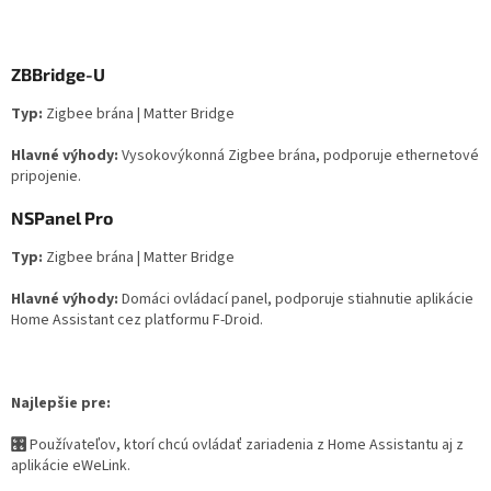
ZBBridge-U
Typ:
Zigbee brána | Matter Bridge
Hlavné výhody:
Vysokovýkonná Zigbee brána, podporuje ethernetové
pripojenie.
NSPanel Pro
Typ:
Zigbee brána | Matter Bridge
Hlavné výhody:
Domáci ovládací panel, podporuje stiahnutie aplikácie
Home Assistant cez platformu F-Droid.
Najlepšie pre:
🎛️
Používateľov, ktorí chcú ovládať zariadenia z Home Assistantu aj z
aplikácie eWeLink.