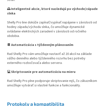
🌅 Inteligentné akcie, ktoré nasledujú po východe/západe
slnka
Shelly Pro line dokáže zapínať/vypínať napájanie v závislosti od
hodiny západu/východu slnka, čo umožňuje dynamické
ovládanie elektrických zariadení v závislosti od ročného
obdobia.
📆 Automatizácia s týždenným plánovaním
Rad Shelly Pro vám umožňuje nastaviť až 20 akcií na základe
vášho denného alebo týždenného rozvrhu bez potreby
externého rozbočovača alebo servera.
💻 Skriptovanie pre automatizáciu na mieru
Rad Shelly Pro plne podporuje skriptovanie mjS, čo zákazníkom
umožňuje vytvárať si vlastné funkcie a funkcionality.
Protokoly a kompatibilita