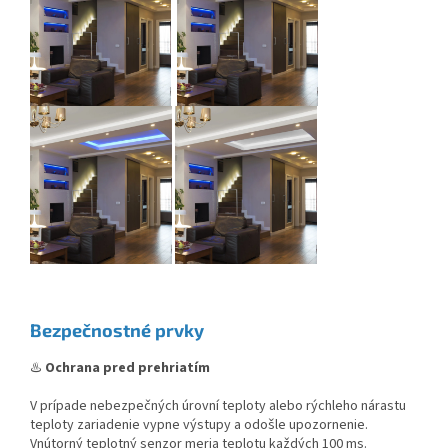
Bezpečnostné prvky
♨️
Ochrana pred prehriatím
V prípade nebezpečných úrovní teploty alebo rýchleho nárastu
teploty zariadenie vypne výstupy a odošle upozornenie.
Vnútorný teplotný senzor meria teplotu každých 100 ms.