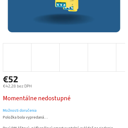
€52
€42,28 bez DPH
Jednotková
Momentálne nedostupné
cena:
Možnosti doručenia
Položka bola vypredaná…