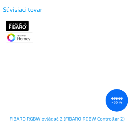
Súvisiaci tovar
€78,99
–55 %
FIBARO RGBW ovládač 2 (FIBARO RGBW Controller 2)