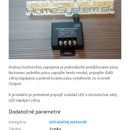
Druhou možnosťou zapojenia je jednoduché predlžovanie pásu.
Na koniec jedného pásu zapojíte tento modul, pripojíte ďalší
zdroj napájania a pokračovanie pásu vytiahnete zo svoriek
Output.
K produktu je potrebné pripojiť ovládač LED a dostatočne silný
LED napájací zdroj.
Dodatočné parametre
Kategória
:
Inštalačný materiál
Záruka
:
2 roky