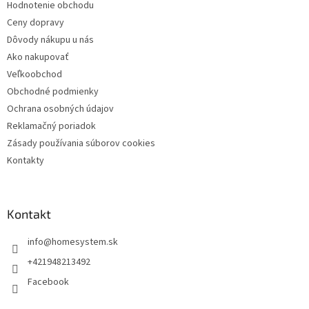
Hodnotenie obchodu
e
Ceny dopravy
Dôvody nákupu u nás
Ako nakupovať
Veľkoobchod
Obchodné podmienky
Ochrana osobných údajov
Reklamačný poriadok
Zásady používania súborov cookies
Kontakty
Kontakt
info
@
homesystem.sk
+421948213492
Facebook