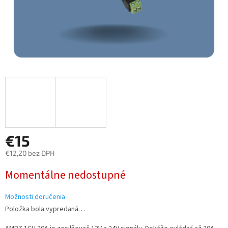
€15
€12,20 bez DPH
Jednotková
Momentálne nedostupné
cena:
Možnosti doručenia
Položka bola vypredaná…