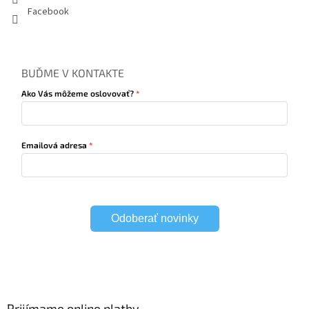
Facebook
BUĎME V KONTAKTE
Ako Vás môžeme oslovovať?
Emailová adresa
Odoberať novinky
Prijímame online platby