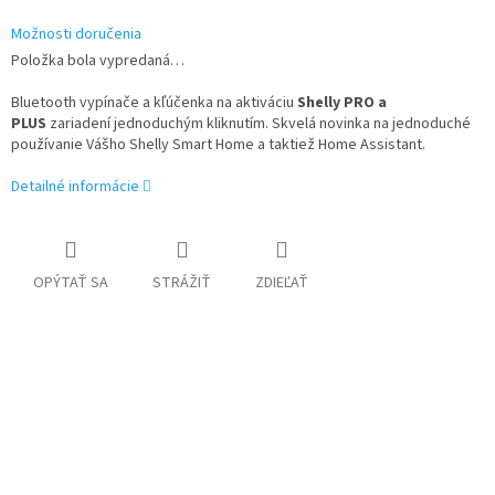
Možnosti doručenia
Položka bola vypredaná…
Bluetooth vypínače a kľúčenka na aktiváciu
Shelly PRO a
PLUS
zariadení jednoduchým kliknutím. Skvelá novinka na jednoduché
používanie Vášho Shelly Smart Home a taktiež Home Assistant.
Detailné informácie
OPÝTAŤ SA
STRÁŽIŤ
ZDIEĽAŤ