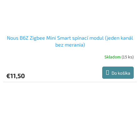
Nous B6Z Zigbee Mini Smart spínací modul (jeden kanál
bez merania)
Skladom
(15 ks)
Do košíka
€11,50