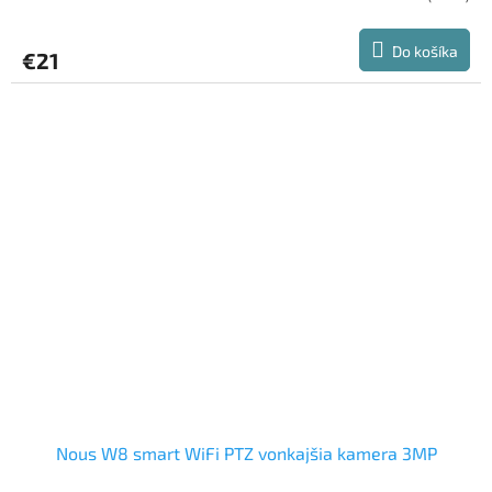
Do košíka
€21
Nous W8 smart WiFi PTZ vonkajšia kamera 3MP