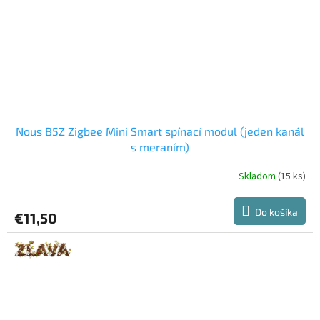
Nous B5Z Zigbee Mini Smart spínací modul (jeden kanál
s meraním)
Skladom
(15 ks)
Do košíka
€11,50