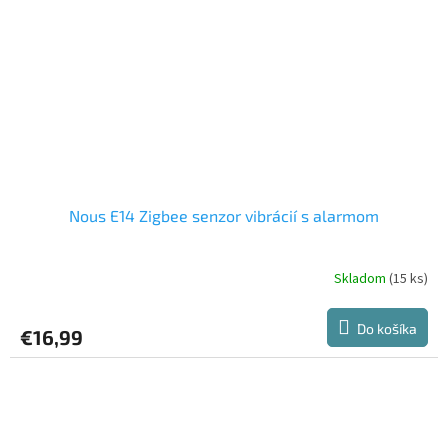
Nous E14 Zigbee senzor vibrácií s alarmom
Skladom
(15 ks)
Do košíka
€16,99