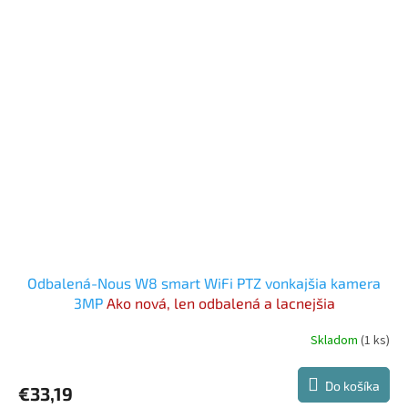
Odbalená-Nous W8 smart WiFi PTZ vonkajšia kamera
3MP
Ako nová, len odbalená a lacnejšia
Skladom
(1 ks)
Do košíka
€33,19