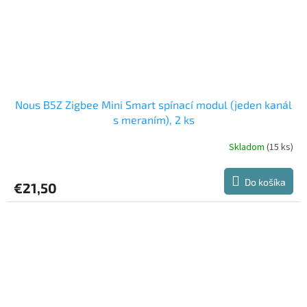
Nous B5Z Zigbee Mini Smart spínací modul (jeden kanál
s meraním), 2 ks
Skladom
(15 ks)
Do košíka
€21,50