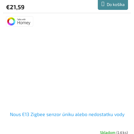
Do košíka
€21,59
Nous E13 Zigbee senzor úniku alebo nedostatku vody
Skladom
(14 ks)