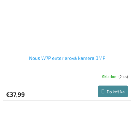
Nous W7P exterierová kamera 3MP
Skladom
(2 ks)
Do košíka
€37,99