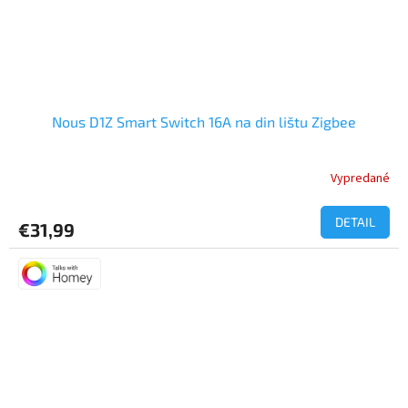
Nous D1Z Smart Switch 16A na din lištu Zigbee
Vypredané
DETAIL
€31,99