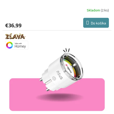
Skladom
(2 ks)
Do košíka
€36,99