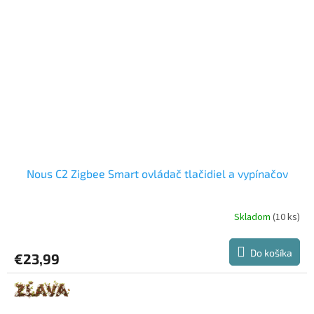
Nous C2 Zigbee Smart ovládač tlačidiel a vypínačov
Skladom
(10 ks)
Do košíka
€23,99