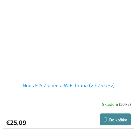
Nous E15 Zigbee a WiFi brána (2,4/5 GHz)
Skladom
(10 ks)
Do košíka
€25,09