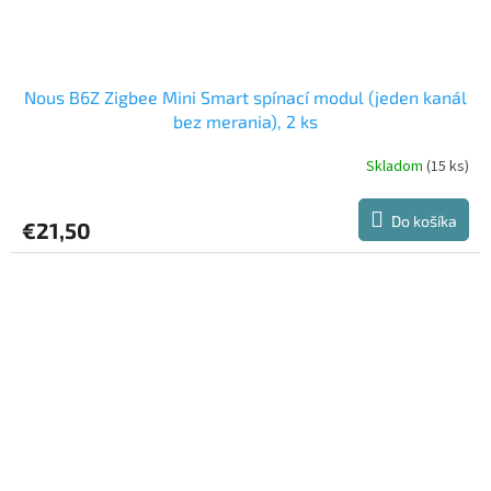
Nous B6Z Zigbee Mini Smart spínací modul (jeden kanál
bez merania), 2 ks
Skladom
(15 ks)
Do košíka
€21,50