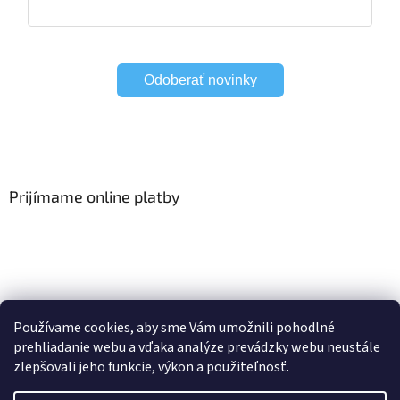
Odoberať novinky
Prijímame online platby
Viac o Smart Home
I Elektrické garniže
Používame cookies, aby sme Vám umožnili pohodlné
prehliadanie webu a vďaka analýze prevádzky webu neustále
zlepšovali jeho funkcie, výkon a použiteľnosť.