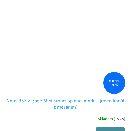
€11,99
–4 %
Nous B5Z Zigbee Mini Smart spínací modul (jeden kanál
s meraním)
Skladom
(15 ks)