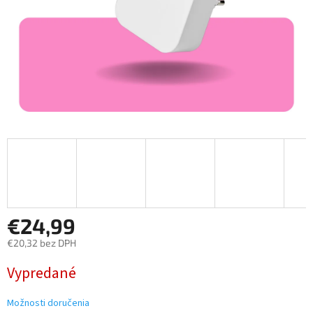
€24,99
€20,32 bez DPH
Jednotková
Vypredané
cena:
Možnosti doručenia