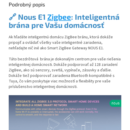
Podrobný popis
🔗
Nous E1
Zigbee
: Inteligentná
brána pre Vašu domácnosť
Ak hľadáte inteligentnú domácu ZigBee bránu, ktorá dokáže
pripojiť a ovládať všetky vaše inteligentné zariadenia,
nehľadajte nič iné ako Smart ZigBee Gateway NOUS E1.
Táto bezdrôtová brána je dokonalým centrom pre vaše riešenia
inteligentnej domácnosti. Dokáže podporovať až 128 zariadení
ZigBee, ako sú senzory, svetlá, vypínače, zásuvky a ďalšie.
Dokáže tiež podporovať zariadenia Bluetooth kompatibilné s
Tuya, čo vám poskytuje viac možností a flexibility pre vaše
príslušenstvo inteligentnej domácnosti.