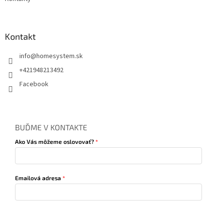
Kontakt
info
@
homesystem.sk
+421948213492
Facebook
BUĎME V KONTAKTE
Ako Vás môžeme oslovovať?
Emailová adresa