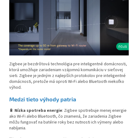
Zigbee je bezdrôtová technológia pre inteligentné domácnosti,
ktorá umožňuje zariadeniam vzájomnú komunikáciu v sieťovej
sieti. Zigbee je jedným z najlepších protokolov pre inteligentné
domácnosti, pretože má oproti Wi-Fi alebo Bluetooth niekoľko
výhod.
Medzi tieto výhody patria
🔋
Nízka spotreba energie
: Zigbee spotrebuje menej energie
ako Wi-Fi alebo Bluetooth, čo znamená, že zariadenia Zigbee
môžu fungovať na batérie roky bez nutnosti ich výmeny alebo
nabíjania.