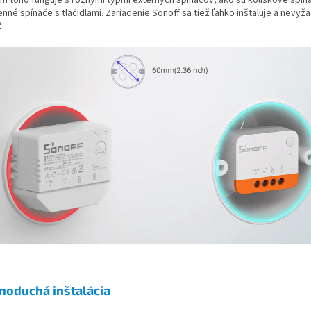
nné spínače s tlačidlami. Zariadenie Sonoff sa tiež ľahko inštaluje a nevyž
.
noduchá inštalácia