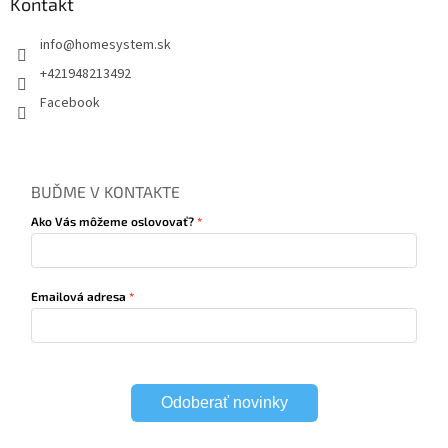
Kontakt
info
@
homesystem.sk
+421948213492
Facebook
BUĎME V KONTAKTE
Ako Vás môžeme oslovovať?
Emailová adresa
Odoberať novinky