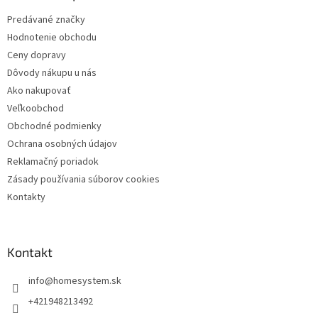
t
Predávané značky
i
Hodnotenie obchodu
e
Ceny dopravy
Dôvody nákupu u nás
Ako nakupovať
Veľkoobchod
Obchodné podmienky
Ochrana osobných údajov
Reklamačný poriadok
Zásady používania súborov cookies
Kontakty
Kontakt
info
@
homesystem.sk
+421948213492