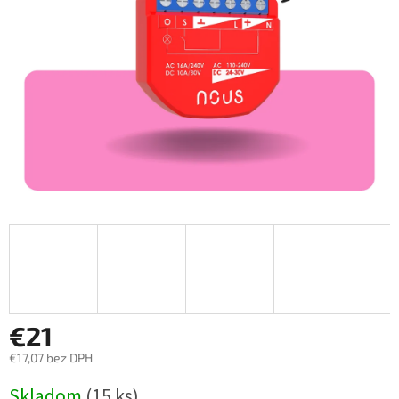
€21
€17,07 bez DPH
Jednotková
Skladom
(15 ks)