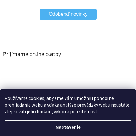
Odoberať novinky
Prijímame online platby
Viac o Smart Home
I Elektrické garniže
Používame cookies, aby sme Vám umožnili pohodlné
prehliadanie webu a vďaka analýze prevádzky webu neustále
zlepšovali jeho funkcie, výkon a použiteľnosť.
Vytvoril Shoptet
Nastavenie