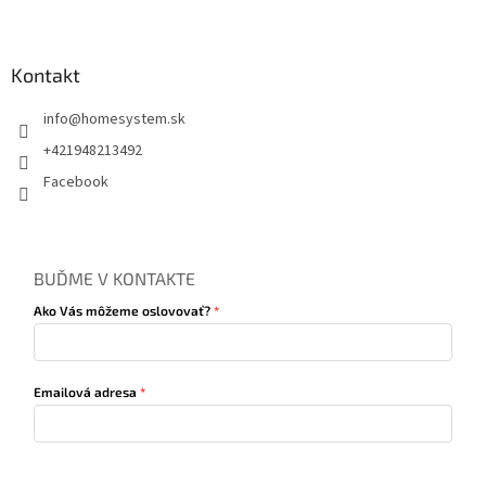
Kontakt
info
@
homesystem.sk
+421948213492
Facebook
BUĎME V KONTAKTE
Ako Vás môžeme oslovovať?
Emailová adresa