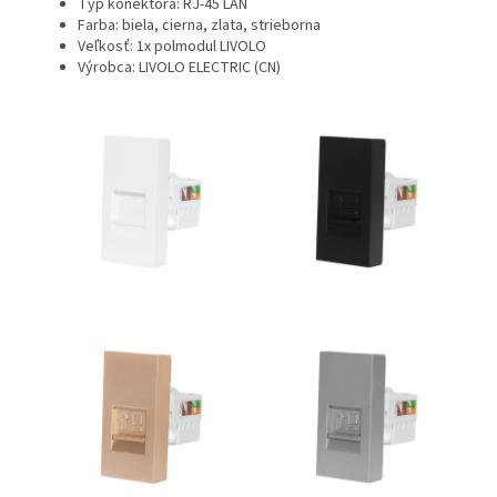
Typ konektora: RJ-45 LAN
Farba: biela, cierna, zlata, strieborna
Veľkosť: 1x polmodul LIVOLO
Výrobca: LIVOLO ELECTRIC (CN)