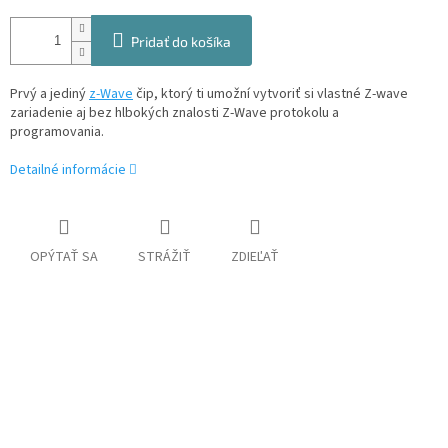
Pridať do košíka
Prvý a jediný
z-Wave
čip, ktorý ti umožní vytvoriť si vlastné Z-wave
zariadenie aj bez hlbokých znalosti Z-Wave protokolu a
programovania.
Detailné informácie
OPÝTAŤ SA
STRÁŽIŤ
ZDIEĽAŤ