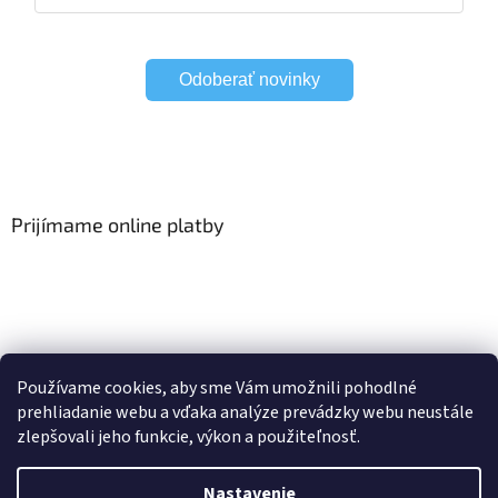
Odoberať novinky
Prijímame online platby
Viac o Smart Home
I Elektrické garniže
Používame cookies, aby sme Vám umožnili pohodlné
prehliadanie webu a vďaka analýze prevádzky webu neustále
zlepšovali jeho funkcie, výkon a použiteľnosť.
Vytvoril Shoptet
Nastavenie