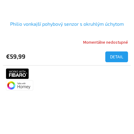
Philio vonkajší pohybový senzor s okruhlým úchytom
Momentálne nedostupné
€59,99
DETAIL