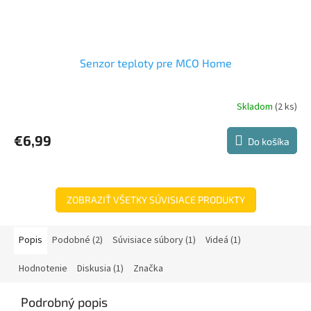
Senzor teploty pre MCO Home
Skladom
(2 ks)
€6,99
Do košíka
ZOBRAZIŤ VŠETKY SÚVISIACE PRODUKTY
Popis
Podobné (2)
Súvisiace súbory (1)
Videá (1)
Hodnotenie
Diskusia (1)
Značka
Podrobný popis