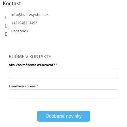
Kontakt
info
@
homesystem.sk
+421948213492
Facebook
BUĎME V KONTAKTE
Ako Vás môžeme oslovovať?
Emailová adresa
Odoberať novinky