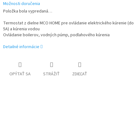
Možnosti doručenia
Položka bola vypredaná…
Termostat z dielne MCO HOME pre ovládanie elektrického kúrenie (do
5A) a kúrenia vodou
Ovládanie boilerov, vodných púmp, podlahového kúrenia
Detailné informácie
OPÝTAŤ SA
STRÁŽIŤ
ZDIEĽAŤ