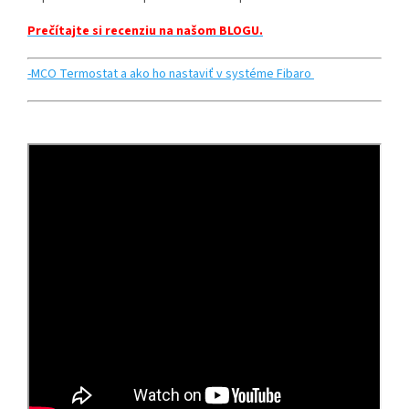
Prečítajte si recenziu na našom BLOGU.
-MCO Termostat a ako ho nastaviť v systéme Fibaro