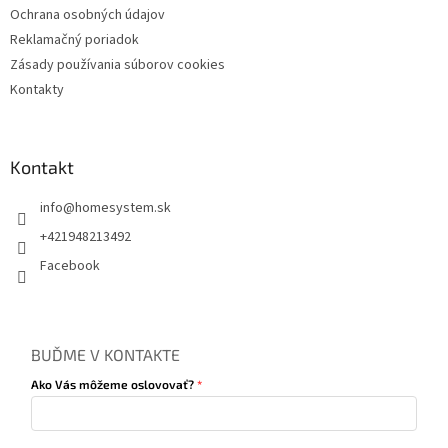
Ochrana osobných údajov
Reklamačný poriadok
Zásady používania súborov cookies
Kontakty
Kontakt
info
@
homesystem.sk
+421948213492
Facebook
BUĎME V KONTAKTE
Ako Vás môžeme oslovovať?