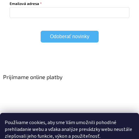
Emailová adresa
Odoberať novinky
Prijímame online platby
Viac o Smart Home
I Elektrické garniže
Používame cookies, aby sme Vám umožnili pohodlné
prehliadanie webu a vďaka analýze prevádzky webu neustále
zlepšovali jeho funkcie, výkon a použiteľnosť.