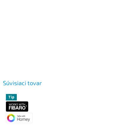
Súvisiaci tovar
Tip