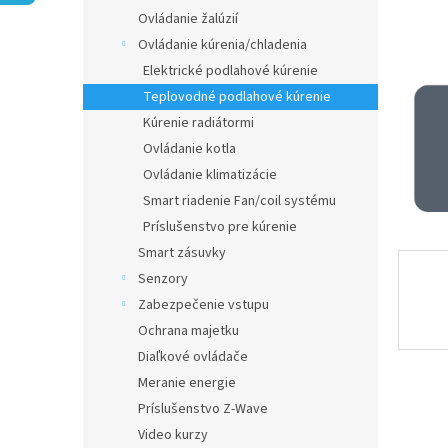
Ovládanie žalúzií
Ovládanie kúrenia/chladenia
Elektrické podlahové kúrenie
Teplovodné podlahové kúrenie
Kúrenie radiátormi
Ovládanie kotla
Ovládanie klimatizácie
Smart riadenie Fan/coil systému
Príslušenstvo pre kúrenie
Smart zásuvky
Senzory
Zabezpečenie vstupu
Ochrana majetku
Diaľkové ovládače
Meranie energie
Príslušenstvo Z-Wave
Video kurzy