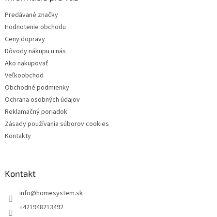
t
Predávané značky
i
Hodnotenie obchodu
e
Ceny dopravy
Dôvody nákupu u nás
Ako nakupovať
Veľkoobchod
Obchodné podmienky
Ochrana osobných údajov
Reklamačný poriadok
Zásady používania súborov cookies
Kontakty
Kontakt
info
@
homesystem.sk
+421948213492