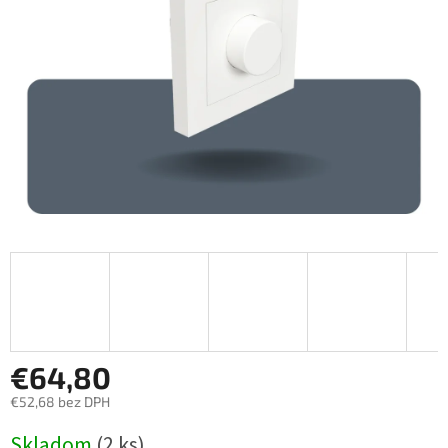
€64,80
€52,68 bez DPH
Jednotková
Skladom
(2 ks)