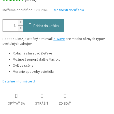
cena:
Môžeme doručiť do:
12.8.2026
Možnosti doručenia
Pridať do košíka
Heatit Z-Dim2 je otočný stmievač
Z-Wave
pre mnoho rôznych typov
svetelných zdrojov .
Rotačný stmievač Z-Wave
Možnosť pripojiť ďalšie tlačítko
Ovláda scény
Meranie spotreby svietidla
Detailné informácie
OPÝTAŤ SA
STRÁŽIŤ
ZDIEĽAŤ