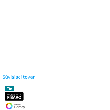
Súvisiaci tovar
Tip