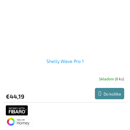
Shelly Wave Pro 1
Skladom
(8 ks)
Do košíka
€44,19