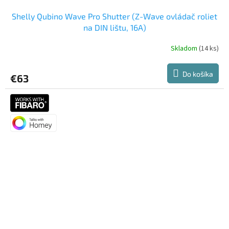
Shelly Qubino Wave Pro Shutter (Z-Wave ovládač roliet
na DIN lištu, 16A)
Skladom
(14 ks)
Do košíka
€63