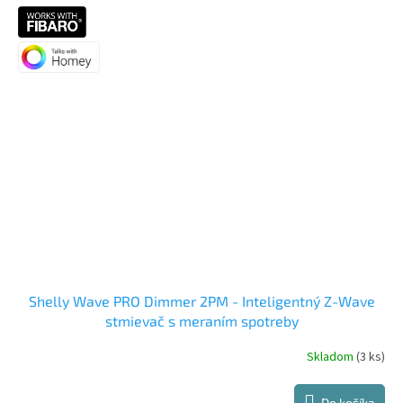
Shelly Wave PRO Dimmer 2PM - Inteligentný Z-Wave
stmievač s meraním spotreby
Skladom
(3 ks)
Do košíka