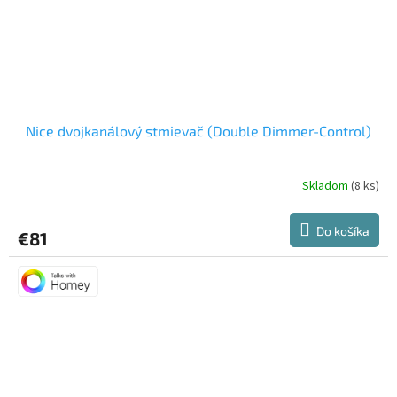
Nice dvojkanálový stmievač (Double Dimmer-Control)
Skladom
(8 ks)
Do košíka
€81