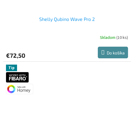
Shelly Qubino Wave Pro 2
Skladom
(10 ks)
Do košíka
€72,50
Tip