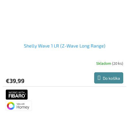
Shelly Wave 1 LR (Z-Wave Long Range)
Skladom
(20 ks)
Do košíka
€39,99