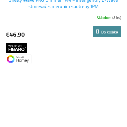
stmievač s meraním spotreby 1PM
Skladom
(5 ks)
Do košíka
€46,90