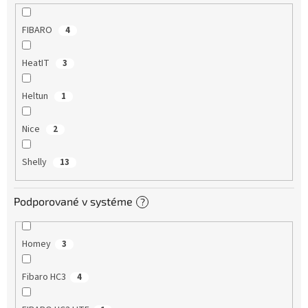
FIBARO
4
HeatIT
3
Heltun
1
Nice
2
Shelly
13
Podporované v systéme
?
Homey
3
Fibaro HC3
4