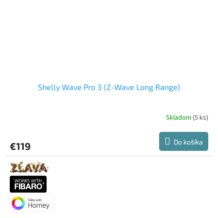
Shelly Wave Pro 3 (Z-Wave Long Range)
Skladom
(5 ks)
Do košíka
€119