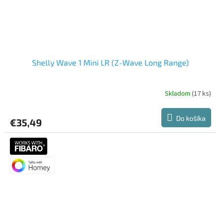
Shelly Wave 1 Mini LR (Z-Wave Long Range)
Skladom
(17 ks)
Do košíka
€35,49