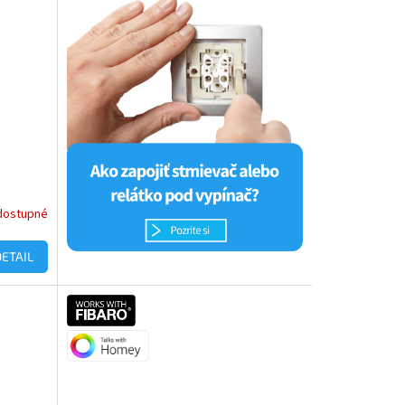
dostupné
DETAIL